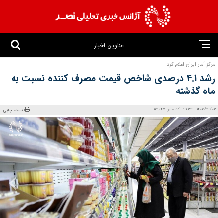
عناوین اخبار
مرکز آمار ایران اعلام کرد:
رشد ۴.۱ درصدی شاخص قیمت مصرف کننده نسبت به
ماه گذشته
1403/12/02 - 21:24 - کد خبر: 131647
نسخه چاپی