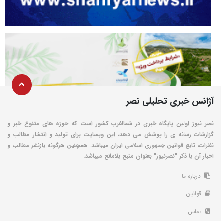
آژانس خبری تحلیلی نصر
نصر نیوز اولین پایگاه خبری در شمالغرب کشور است که حوزه های متنوع خبر و
گزارشات رسانه ی را پوشش می دهد، این وبسایت برای تولید و انتشار مطالب و
نظرات، تابع قوانین جمهوری اسلامی ایران میباشد. همچنین هرگونه بازنشر مطالب و
اخبار آن با ذکر "نصرنیوز" بعنوان منبع بلامانع میباشد.
درباره ما
قوانین
تماس