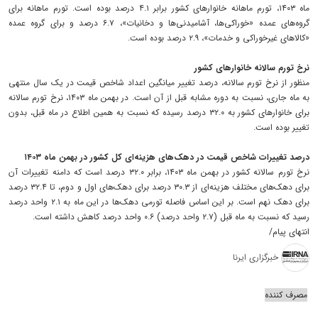
ماه ۱۴۰۳، تورم ماهانه خانوارهای کشور برابر ۴.۱ درصد بوده است. تورم ماهانه برای
گروه‌های عمده «خوراکی‌ها، آشامیدنی‌ها و دخانیات»، ۶.۷ درصد و برای گروه عمده
«کالاهای غیرخوراکی و خدمات»، ۲.۹ درصد بوده است.
نرخ تورم سالانه خانوارهای کشور
منظور از نرخ تورم سالانه، درصد تغییر میانگین اعداد شاخص قیمت در یک سال منتهی
به ماه جاری، نسبت به دوره مشابه قبل از آن است. در بهمن ماه ۱۴۰۳، نرخ تورم سالانه
برای خانوارهای کشور به ۳۲.۰ درصد رسیده که نسبت به همین اطلاع در ماه قبل، بدون
تغییر بوده است.
درصد تغییرات شاخص قیمت در دهک‌های هزینه‌ای کل کشور در بهمن ماه ۱۴۰۳
نرخ تورم سالانه کشور در بهمن ماه ۱۴۰۳، برابر ۳۲.۰ درصد است که دامنه تغییرات آن
برای دهک‌های مختلف هزینه‌ای از ۳۰.۳ درصد برای دهک‌های اول و دوم، تا ۳۲.۴ درصد
برای دهک نهم است. بر این اساس فاصله تورمی دهک‌ها در این ماه به ۲.۱ واحد درصد
رسید که نسبت به ماه قبل (۲.۷ واحد درصد) ۰.۶ واحد درصد کاهش داشته است.
انتهای پیام/
خبرگزاری ایرنا
مصرف کننده