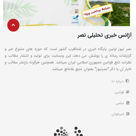
آژانس خبری تحلیلی نصر
نصر نیوز اولین پایگاه خبری در شمالغرب کشور است که حوزه های متنوع خبر و
گزارشات رسانه ی را پوشش می دهد، این وبسایت برای تولید و انتشار مطالب و
نظرات، تابع قوانین جمهوری اسلامی ایران میباشد. همچنین هرگونه بازنشر مطالب و
اخبار آن با ذکر "نصرنیوز" بعنوان منبع بلامانع میباشد.
درباره ما
قوانین
تماس
خبرخوان