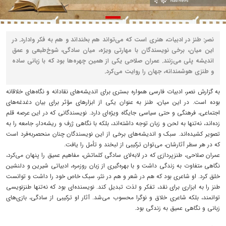
نصر: طنز در ادبیات، هنری است که می‌تواند هم بخنداند و هم به فکر وادارد. در
این میان، برخی نویسندگان با مهارتی ویژه، میان سادگی، شوخ‌طبعی و عمق
اندیشه پلی می‌زنند. عمران صلاحی یکی از همین چهره‌ها بود که با زبانی ساده
و طنزی هوشمندانه، جهان را روایت می‌کرد.
به گزارش نصر، ادبیات فارسی همواره بستری برای اندیشه‌های نقادانه و نگاه‌های خلاقانه
بوده است. در این میان، طنز به عنوان یکی از ابزارهای مؤثر برای بیان دغدغه‌های
اجتماعی، فرهنگی و حتی سیاسی جایگاه ویژه‌ای دارد. نویسندگانی که در این عرصه قلم
زده‌اند، نه‌تنها به لحن و زبان توجه داشته‌اند، بلکه با نگاهی ژرف و ریشه‌دار، جامعه را به
تصویر کشیده‌اند. سبک و اندیشه‌های برخی از این نویسندگان چنان منحصربه‌فرد است
که در هر سطر آثارشان، می‌توان ترکیبی از لبخند و تأمل را یافت.
عمران صلاحی، طنزپردازی که در لابه‌لای سادگی کلماتش، مفاهیم عمیق را پنهان می‌کرد،
نگاهی متفاوت به زندگی داشت و با بهره‌گیری از زبان روزمره، ادبیاتی شیرین و دلنشین
خلق کرد. او شاعری بود که هم در شعر و هم در نثر، سبک خاص خود را داشت و توانست
طنز را به ابزاری برای نقد، تفکر و لذت تبدیل کند. نویسنده‌ای بود که نه‌تنها طنزنویسی
توانمند، بلکه شاعری خلاق و نوگرا محسوب می‌شد. آثار او ترکیبی از سادگی، بازی‌های
زبانی و نگاهی عمیق به زندگی بود.