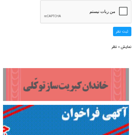
ثبت نظر
نمایش
نظر
0