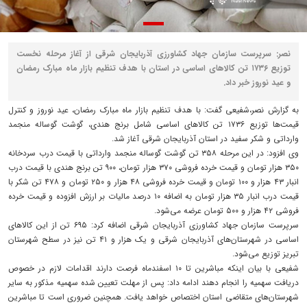
نصر: سرپرست سازمان جهاد کشاورزی آذربایجان شرقی از آغاز مرحله نخست
توزیع ۱۷۳۶ تن کالا‌های اساسی در استان با هدف تنظیم بازار ماه مبارک رمضان
و عید نوروز خبر داد.
به گزارش نصر،شفیعی گفت: با هدف تنظیم بازار ماه مبارک رمضان، عید نوروز و کنترل
قیمت‌ها توزیع ۱۷۳۶ تن کالا‌های اساسی شامل برنج هندی، گوشت گوساله منجمد
وارداتی و شکر سفید در استان آذربایجان شرقی آغاز شد.
وی افزود: در این مرحله ۳۵۸ تن گوشت گوساله منجمد وارداتی با قیمت درب سردخانه
۳۵۰ هزار تومان و قیمت خرده فروشی ۳۷۰ هزار تومان، ۹۰۰ تن برنج هندی با قیمت درب
انبار ۴۳ هزار و ۱۰۰ تومان و قیمت خرده فروشی ۴۸ هزار و ۲۵۰ تومان و ۴۷۸ تن شکر با
قیمت درب انبار ۳۵ هزار تومان به اضافه ۱۰ درصد مالیات بر ارزش افزوده و قیمت خرده
فروشی ۴۲ هزار و ۵۰۰ تومان عرضه می‌شود.
سرپرست سازمان جهاد کشاورزی آذربایجان شرقی اضافه کرد: ۶۹۵ تن از این کالا‌های
اساسی در شهرستان‌های آذربایجان شرقی و یک هزار و ۴۱ تن نیز در سطح شهرستان
تبریز توزیع می‌شود.
شفیعی با بیان اینکه مباشرین تا ۱۰ اسفندماه فرصت دارند اقدامات لازم در خصوص
دریافت سهمیه را انجام دهند ادامه داد: پس از مهلت تعیین شده سهمیه مذکور به سایر
شهرستان‌های متقاضی استان اختصاص خواهد یافت. همچنین ضروری است تا مباشرین