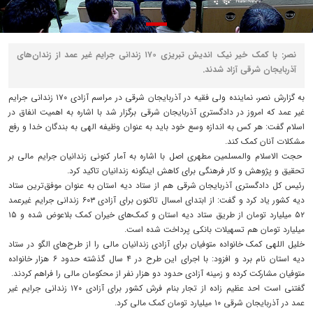
نصر: با کمک خیر نیک اندیش تبریزی ۱۷۰ زندانی جرایم غیر عمد از زندان‌های
آذربایجان شرقی آزاد شدند.
به گزارش نصر، نماینده ولی فقیه در آذربایجان شرقی در مراسم آزادی ۱۷۰ زندانی جرایم
غیر عمد که امروز در دادگستری آذربایجان شرقی برگزار شد با اشاره به اهمیت انفاق در
اسلام گفت: هر کس به اندازه وسع خود باید به عنوان وظیفه‌ الهی به بندگان خدا و رفع
مشکلات آنان کمک کند.
حجت الاسلام والمسلمین مطهری اصل با اشاره به آمار کنونی زندانیان جرایم مالی بر
تحقیق و پژوهش و کار فرهنگی برای کاهش اینگونه زندانیان تاکید کرد.
رئیس کل دادگستری آذربایجان شرقی هم از ستاد دیه استان به عنوان موفق‌ترین ستاد
دیه کشور یاد کرد و گفت: از ابتدای امسال تاکنون برای آزادی ۶۰۳ زندانی جرایم غیرعمد
۵۲ میلیارد تومان از طریق ستاد دیه استان و کمک‌های خیران کمک بلاعوض شده و ۱۵
میلیارد تومان هم تسهیلات بانکی پرداخت شده است.
خلیل اللهی کمک خانواده متوفیان برای آزادی زندانیان مالی را از طرح‌های الگو در ستاد
دیه استان نام برد و افزود: با اجرای این طرح در ۴ سال گذشته حدود ۶ هزار خانواده
متوفیان مشارکت کرده و زمینه آزادی حدود دو هزار نفر از محکومان مالی را فراهم کردند.
گفتنی است احد عظیم زاده از تجار بنام فرش کشور برای آزادی ۱۷۰ زندانی جرایم غیر
عمد در آذربایجان شرقی ۱۰ میلیارد تومان کمک مالی کرد.