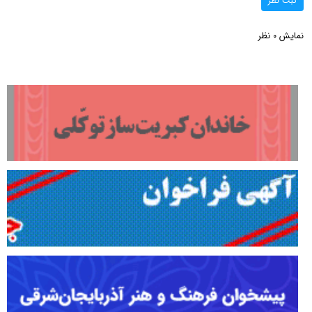
ثبت نظر
نمایش
نظر
0