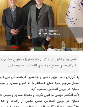
نصر: وزیر کشور، سید کمال هادیانفر را به‌عنوان مشاور 
کل نیروهای مسلح در نیروی انتظامی منصوب کرد.
به گزارش نصر، وزیر کشور و جانشین فرمانده کل نیروها
سردار سرتیپ سید کمال هادیانفر را به عنوان مشاور و رئی
مسلح در نیروی انتظامی منصوب کرد.
دکتر اسکندر مؤمنی در آئین تکریم و معارفه مشاور و رئیس ج
مسلح در نیروی انتظامی ضمن تجلیل از زحمات و خدما
جایگاه‌های مختلف گفت: آقای ذوالفقاری با توجه به سوابق