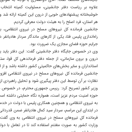
علاوه بر ریاست دفتر جانشینی، مسئولیت کمیته انتخاب ا
خوشبختانه پیشنهادهای خوبی از درون این کمیته ارائه شد و 
هر استان، فرد اصلح را به هیئت دولت معرفی کردیم.
جانشین فرمانده کل نیروهای مسلح در نیروی انتظامی، به س
راه‌اندازی پلیس فتا، یکی از کارهای ماندگار سردار هادیانفر
جرایم حوزه فضای مجازی یک ضرورت بود.
وی در خصوص جایگاه دفتر جانشینی گفت: این دفتر باید 
درون و برون سازمانی، از جمله دفتر فرماندهی کل قوا، ست
استانداران و سایر بخش‌های حاکمیتی کشور داشته باشد و از ای
جانشین فرمانده کل نیروهای مسلح در نیروی انتظامی افزود
نظارت بر آن توسط این دفتر پیگیری شود و تحلیل راهبردی از ام
وزیر کشور تصریح کرد: رییس جمهوری محترم، در خصوص مسا
حوزه امنیت مردم عزیز است، همواره نگاه حمایتی داشته است
به نیروی انتظامی و همچنین همکاری پلیس با دولت در خدمت‌ر
در ابتدای این مراسم، سردار سید کمال هادیانفر ضمن قدردان
فرمانده کل نیروهای مسلح در نیروی انتظامی به وی گفت: 
وزارت کشور به صورت مغتنم استفاده کند تا در تعامل با دول