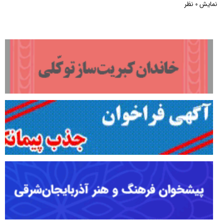
نمایش
نظر
0