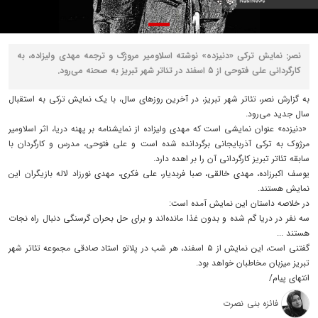
نصر: نمایش ترکی «دنیزده» نوشته اسلاومیر مروژک و ترجمه مهدی ولیزاده، به
کارگردانی علی فتوحی از ۵ اسفند در تئاتر شهر تبریز به صحنه می‌رود.
به گزارش نصر، تئاتر شهر تبریز، در آخرین روزهای سال، با یک نمایش ترکی به استقبال
سال جدید می‌رود.
«دنیزده» عنوان نمایشی است که مهدی ولیزاده از نمایشنامه بر پهنه دریا، اثر اسلاومیر
مرژوک به ترکی آذربایجانی برگردانده شده است و علی فتوحی، مدرس و کارگردان با
سابقه تئاتر تبریز کارگردانی آن را بر اهده دارد.
یوسف اکبرزاده، مهدی خالقی، صبا فربدیار، علی فکری، مهدی نورزاد لاله بازیگران این
نمایش هستند.
در خلاصه داستان این نمایش آمده است:
سه نفر در دریا گم شده‌ و بدون غذا مانده‌اند و برای حل بحران گرسنگی دنبال راه نجات
هستند ...
گفتنی است، این نمایش از ۵ اسفند، هر شب در پلاتو استاد صادقی مجموعه تئاتر شهر
تبریز میزبان مخاطبان خواهد بود.
انتهای پیام/
فائزه بنی نصرت