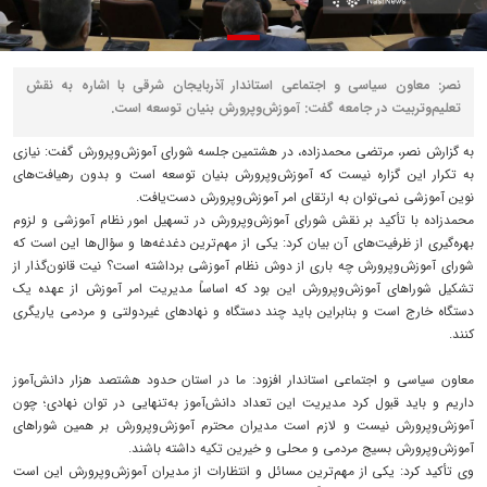
نصر: معاون سیاسی و اجتماعی استاندار آذربایجان شرقی با اشاره به نقش
تعلیم‌وتربیت در جامعه گفت: آموزش‌وپرورش بنیان توسعه است.
به گزارش نصر، مرتضی محمدزاده، در هشتمین جلسه شورای آموزش‌وپرورش گفت: نیازی
به تکرار این گزاره نیست که آموزش‌وپرورش بنیان توسعه است و بدون رهیافت‌های
نوین آموزشی نمی‌توان به ارتقای امر آموزش‌وپرورش دست‌یافت.
محمدزاده با تأکید بر نقش شورای آموزش‌وپرورش در تسهیل امور نظام آموزشی و لزوم
بهره‌گیری از ظرفیت‌های آن بیان کرد: یکی از مهم‌ترین دغدغه‌ها و سؤال‌ها این است که
شورای آموزش‌وپرورش چه باری از دوش نظام آموزشی برداشته است؟ نیت قانون‌گذار از
تشکیل شوراهای آموزش‌وپرورش این بود که اساساً مدیریت امر آموزش از عهده یک
دستگاه خارج است و بنابراین باید چند دستگاه و نهادهای غیردولتی و مردمی یاریگری
کنند.
معاون سیاسی و اجتماعی استاندار افزود: ما در استان حدود هشتصد هزار دانش‌آموز
داریم و باید قبول کرد مدیریت این تعداد دانش‌آموز به‌تنهایی در توان نهادی؛ چون
آموزش‌وپرورش نیست و لازم است مدیران محترم آموزش‌وپرورش بر همین شوراهای
آموزش‌وپرورش بسیج مردمی و محلی و خیرین تکیه داشته باشند.
وی تأکید کرد: یکی از مهم‌ترین مسائل و انتظارات از مدیران آموزش‌وپرورش این است