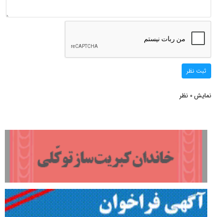
ثبت نظر
نمایش
نظر
0