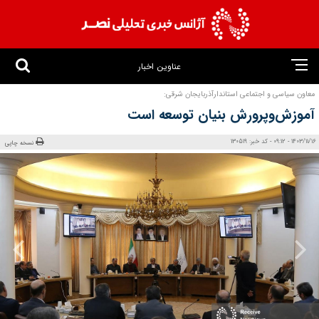
عناوین اخبار
معاون سیاسی و اجتماعی استاندارآذربایجان شرقی:
آموزش‌وپرورش بنیان توسعه است
1403/11/16 - 09:12 - کد خبر: 130519
نسخه چاپی