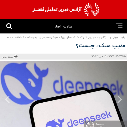
عناوین اخبار
رقیب چینی و رایگان چت جی‌پی‌تی که شرکت‌های بزرگ هوش مصنوعی را به وحشت انداخته است/
«دیپ سیک» چیست؟
1403/11/10 - 13:36 - کد خبر: 130122
نسخه چاپی