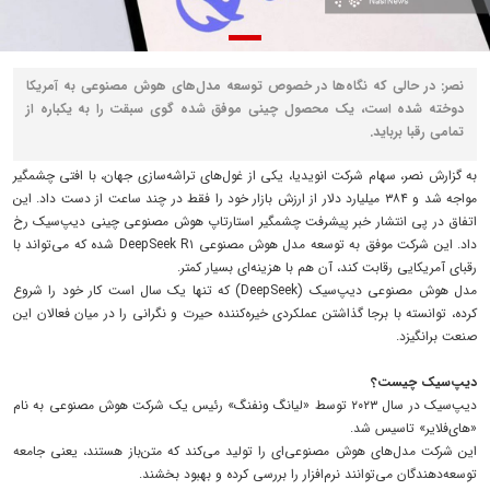
نصر: در حالی که نگاه‌ها در خصوص توسعه مدل‌های هوش مصنوعی به آمریکا
دوخته شده است، یک محصول چینی موفق شده گوی سبقت را به یکباره از
تمامی رقبا برباید.
به گزارش نصر، سهام شرکت انویدیا، یکی از غول‌های تراشه‌سازی جهان، با افتی چشمگیر
مواجه شد و ۳۸۴ میلیارد دلار از ارزش بازار خود را فقط در چند ساعت از دست داد. این
اتفاق در پی انتشار خبر پیشرفت چشمگیر استارتاپ هوش مصنوعی چینی دیپ‌سیک رخ
داد. این شرکت موفق به توسعه مدل هوش مصنوعی DeepSeek R۱ شده که می‌تواند با
رقبای آمریکایی رقابت کند، آن هم با هزینه‌ای بسیار کمتر.
مدل هوش مصنوعی دیپ‌سیک (DeepSeek) که تنها یک سال است کار خود را شروع
کرده، توانسته با برجا گذاشتن عملکردی خیره‌کننده حیرت و نگرانی را در میان فعالان این
صنعت برانگیزد.
دیپ‌سیک چیست؟
دیپ‌سیک در سال ۲۰۲۳ توسط «لیانگ ونفنگ» رئیس یک شرکت هوش مصنوعی به نام
«های‌فلایر» تاسیس شد.
این شرکت مدل‌های هوش مصنوعی‌ای را تولید می‌کند که متن‌باز هستند، یعنی جامعه
توسعه‌دهندگان می‌توانند نرم‌افزار را بررسی کرده و بهبود بخشند.