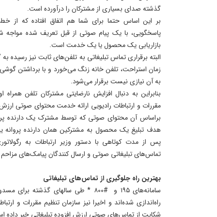
گذشته صدای بسیاری از مشترکان را درآورده است.
بر این اساس حتما برای شما هم اتفاق افتاده که از خط
پاسخگویی، با یک پیام صوتی از قبل تعریف شده مواجه شدید
بازاریابی یک محصول یا یک خدمت است.
البته برقراری تماس تبلیغاتی به تلفن‌های ثابت نیز رسیده به 
زمان استراحت، تلفن خانه زنگ می‌خورد و با برداشتن گوشی 
به آن نیازی نیست برقرار می‌شود.
بنابراین به دنبال افزایش نارضایتی مشترکان تلفن همراه ا
مقررات و ارتباطات رادیویی ارائه خدمت محتوای صوتی ارزش اف
براساس آن محتوای صوتی که توسط مشترک یک دارنده پروان
هدف تبلیغ یک محصول به مشترکین همان دارنده پروانه یا د
پس از مدت کوتاهی با دستور وزیر ارتباطات به رگولاتور
تماس‌های تبلیغاتی صوتی و ارسال کنندگان پیامک‌های مزاحم 
بهترین راه جلوگیری از تماس‌های تبلیغاتی
سامانه‌های ۱۹۵ و #۸۰۰ * طی سالهای گذشته
راه‌اندازی شده‌اند و اخیرا نیز سازمان تنظیم مقررات و ارتب
شکایت از تماس‌های صوتی ارزش افزوده تبلیغاتی خبر داده