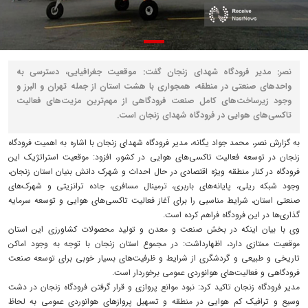
نصر: مدیر فرودگاه شهدای زنجان گفت: موقعیت جغرافیایی، دسترسی به
واحد‌های صنعتی در منطقه، همجواری با هشت استان از جمله تهران و البرز و
وجود زیرساخت‌های کامل صنعت فرودگاهی از مهم‌ترین مزیت‌های فعالیت
تاکسی‌های هوایی در فرودگاه شهدای زنجان است.
به گزارش نصر، محمد جواد یگانه، مدیر فرودگاه شهدای زنجان با اشاره به اهمیت فرودگاه
زنجان در توسعه فعالیت تاکسی‌های هوایی در کشور، افزود: موقعیت استراتژیک این
فرودگاه در کنار منطقه ویژه اقتصادی در حال احداث و شهرک دانش بنیان استان زنجان،
وجود شبکه ریلی، پایانه‌های باربری، ترمینال مسافری، جاده ترانزیتی و شهرک‌های
صنعتی استان، شرایط مناسبی را برای آغاز فعالیت تاکسی‌های هوایی و توسعه سرمایه
گذاری‌ها در این فرودگاه فراهم کرده است.
وی با بیان اینکه در بخش صنعت و معدن و تولید محصولات کشاورزی این استان
موقعیت ممتازی دارد، اظهارداشت: در مجموع استان زنجان با توجه به وجود اماکن
تاریخی و طبیعی و گردشگری از شرایط و ظرفیت‌های بسیار خوبی برای توسعه صنعت
فرودگاهی و فعالیت‌های هوانوردی عمومی برخوردار است.
مدیر فرودگاه زنجان تاکید کرد: نبود موانع پروازی و قرار گرفتن فرودگاه زنجان در دشت
وسیع و ترافیک کم هوایی در منطقه و تسهیل پرواز‌های هوانوردی عمومی به لحاظ