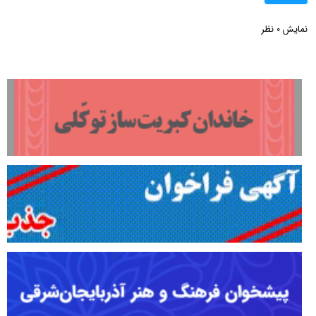
نمایش
نظر
0