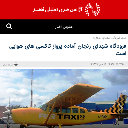
عناوین اخبار
مدیر فرودگاه شهدای زنجان؛
فرودگاه شهدای زنجان آماده پرواز تاکسی‌ های هوایی
است
1403/11/06 - 16:38 - کد خبر: 129878
نسخه چاپی