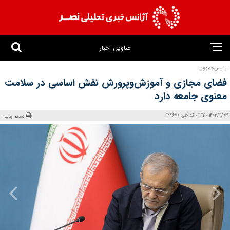
عناوین اخبار
رییس‌جمهور:
فضای مجازی و آموزش‌وپرورش نقش اساسی در سلامت
معنوی جامعه دارد
1403/11/03 - 11:17 - کد خبر: 129670
نسخه چاپی