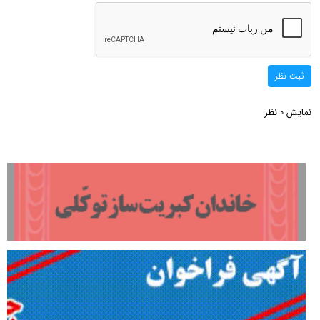
ثبت نظر
نمایش
نظر
0