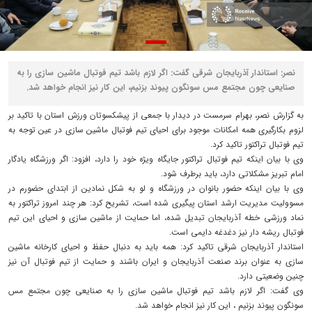
نصر: استاندار آذربایجان شرقی گفت: اگر لازم باشد تیم فوتبال ماشین سازی را به
صنایعی چون مجتمع مس سونگون پیوند بزنیم، این کار نیز انجام خواهد شد.
به گزارش نصر، بهرام سرمست در دیدار با جمعی از پیشکسوتان ورزش استان با تاکید بر
لزوم بکارگیری همه امکانات موجود برای احیای تیم فوتبال ماشین سازی در عین توجه به
تیم فوتبال تراکتور تاکید کرد.
وی با بیان اینکه تیم فوتبال تراکتور جایگاه ویژه خود را دارد، افزود: اگر ورزشگاه یادگار
امام تبریز مشکلاتی دارد، باید برطرف شود.
وی با بیان اینکه حضور بانوان در ورزشگاه و لو به شکل نمادین از ابتدای حضورم در
مسوولیت مدیریت ارشد استان پیگیری شده است، تشریح کرد: هر چند امروز تراکتور به
نماد ورزشی خطه آذربایجان تبدیل شده، اما حمایت از ماشین سازی و احیای این تیم
فوتبال ریشه دار نیز دغدغه دایمی است.
استاندار آذربایجان شرقی تاکید کرد: همه باید به دنبال حفظ و احیای کارخانه ماشین
سازی به عنوان برند صنعت آذربایجان و ایران باشند و حمایت از تیم فوتبال آن نیز
چنین وضعیتی دارد.
وی گفت: اگر لازم باشد تیم فوتبال ماشین سازی را به صنایعی چون مجتمع مس
سونگون پیوند بزنیم ، این کار نیز انجام خواهد شد.