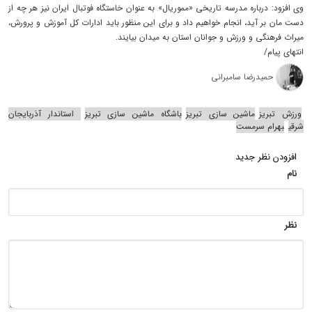
وی افزود: درباره مدرسه تاریخی «مموریال» به عنوان خاستگاه فوتبال ایران نیز هر چه از
دست مان بر آید، انجام خواهیم داد و برای این منظور باید ادارات کل آموزش و پرورش،
میراث فرهنگی و ورزش و جوانان استان به میدان بیایند.
انتهای پیام/
حمیدرضا سامبرانی
ورزش تبریز
ماشین سازی تبریز
باشگاه ماشین سازی تبریز
استاندار آذربایجان
شرقی
بهرام سرمست
افزودن نظر جدید
نام
نظر