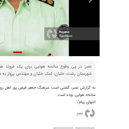
نصر: در پی وقوع سانحه هوایی برای یک فروند هو
شهرستان رشت، خلبان، کمک خلبان و مهندس پرواز به در
به گزارش نصر، گفتنی است سرهنگ جعفر فیض پور اهل روست
سانحه هوایی بوده است.
انتهای پیام/
نصر