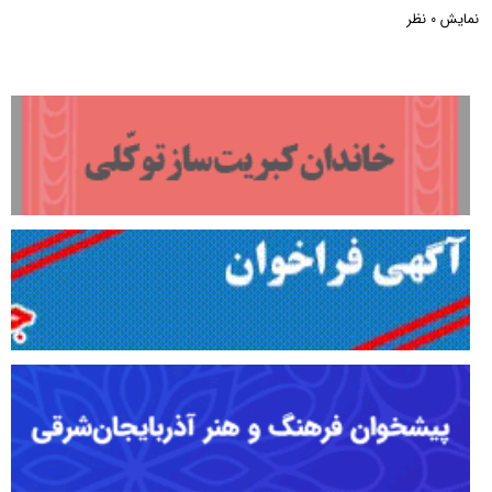
نمایش
نظر
0