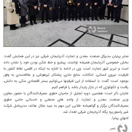
صابر پرنیان مدیرکل صنعت، معدن و تجارت آذربایجان شرقی نیز در این همایش گفت:
بخش خصوصی آذربایجان همیشه توانمند، پیشرو و خط شکن بودن خود را نشان داده
است و تبریز شهر تجارت است. وی در ادامه با اشاره به اینکه در اقصی نقاط کشور ما
ظرفیت، نیروی انسانی، امکانات، منابع مادی، پشتکار، تیزهوشی و علاقه‌مندی به وفور
موجود است؛ گفت: با استفاده از این ظرفیتها می‌توانیم بستر اقتصادی متکی به دانش،
رقابت و تکنولوژی که در بازار پایدار باشد را فراهم کنیم.
شایان ذکر است؛ هفتمین دوره تجلیل از حامیان حقوق مصرف‌کنندگان با حضور معاون
وزیر صنعت، معدن و تجارت از واحد های صنعتی و خدماتی حامی حقوق
مصرف‌کنندگان برگزار و گواهینامه طلایی این مهم به سید جلال هاتف مدیرعامل شرکت
شیر پاستوریزه پگاه آذربایجان شرقی اهداء شد.
انتهای پیام/
نصر