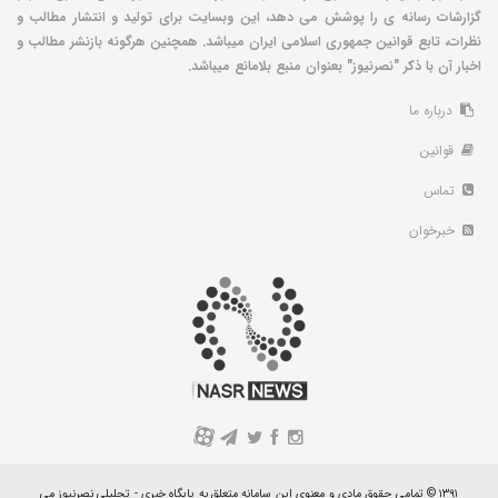
گزارشات رسانه ی را پوشش می دهد، این وبسایت برای تولید و انتشار مطالب و
نظرات، تابع قوانین جمهوری اسلامی ایران میباشد. همچنین هرگونه بازنشر مطالب و
اخبار آن با ذکر "نصرنیوز" بعنوان منبع بلامانع میباشد.
درباره ما
قوانین
تماس
خبرخوان
A
۱۳۹۱ © تمامی حقوق مادی و معنوی این سامانه متعلق به پایگاه خبری - تحلیلی نصرنیوز می