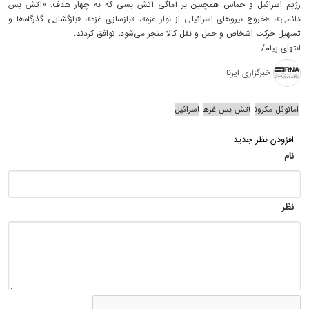
رژیم اسرائیل و حماس همچنین بر آماگی آتش بسی که به چهار هدف، «آتش بس
دائمی»، «خروج نیروهای اسرائیلی از نوار غزه»، «بازسازی غزه»، «بازگشایی گذرگاه‌ها و
تسهیل حرکت اشخاص و حمل و نقل کالا منجر می‌شود، توافق کردند.
انتهای پیام/
خبرگزاری ایرنا
امانوئل مکرون
آتش بس غزه
اسرائیل
افزودن نظر جدید
نام
نظر