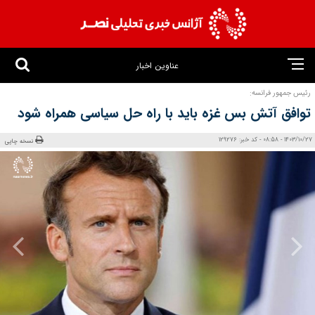
عناوین اخبار
رئیس جمهور فرانسه:
توافق آتش بس غزه باید با راه حل سیاسی همراه شود
1403/10/27 - 08:58 - کد خبر: 129276
نسخه چاپی