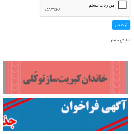
ثبت نظر
نمایش
نظر
0