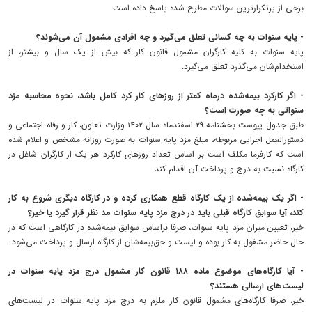
برخی از پرتکرارترین سوالات مطرح شده پاسخ داده است.
- پایه سنوات به چه کسانی تعلق می‌گیرد و چه افرادی مشمول آن می‌شوند؟
پایه سنوات به کلیه کارگران مشمول قانون کار که بیش از یک سال و بیشتر، از
استخدام‌شان می‌گذرد تعلق می‌گیرد.
- اگر کارکرد بیمه‌شده درماه کمتر از روز‌های کار کرد کامل باشد، نحوه محاسبه مزد
سنواتی به چه صورت است؟
طبق جدول پیوست بخشنامه ۲۹ اسفندماه سال ۱۴۰۲ وزارت تعاون، کار و رفاه اجتماعی و
دستورالعمل اجرایی مربوطه، مبلغ مزد پایه سنوات به صورت روزانه مشخص و اعلام شده
است که کارفرما مکلف است بر اساس تعداد روز‌های کارکرد هر یک از کارگران شاغل در
کارگاه نسبت به درج و پرداخت آن اقدام کند.
- اگر یک بیمه‌شده از یک کارگاه قطع همکاری کرده و در کارگاه دیگری شروع به کار
کند، آیا سوابق کارگاه قبلی باید در درج مزد پایه سنوات مد نظر قرار گیرد یا خیر؟
خیر، تعیین میزان مزد پایه سنوات، صرفا براساس سوابق بیمه‌شده در کارگاهی است که در
حال حاضر مشغول به کار بوده و لیست و حق‌بیمه‌شان از کارگاه ارسال و پرداخت می‌شود.
- آیا کارگاه‌های موضوع ماده ۱۸۸ قانون کار مشمول درج مزد پایه سنوات در
لیست‌های ارسالی هستند؟
خیر، صرفا کارگاه‌های مشمول قانون کار ملزم به درج مزد پایه سنوات در لیست‌های