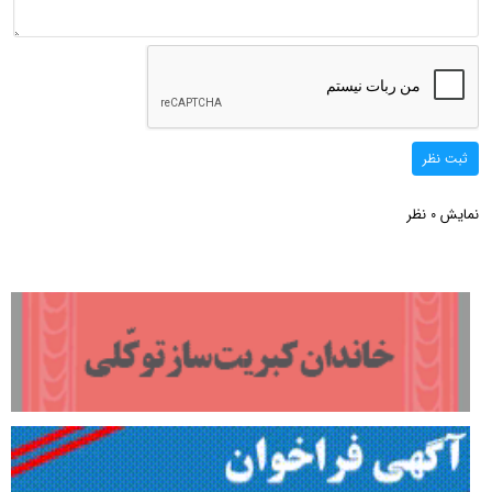
ثبت نظر
نمایش
نظر
0