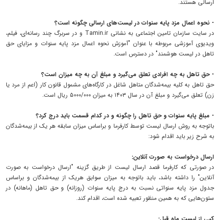
ارسالی هستند.
- نحوه اعمال مزد پایه سنوات در لیست‌های ارسالی چگونه است؟
در سایت سازمان تامین اجتماعی به نشانی Tamin.ir و در سربرگ چند رسانه‌ای، فیلم،
ویدیوی آموزشی مربوطه با عنوان "آموزش نحوه اعمال مزد پایه سنوات و مزایای حق
تاهل در لیست هوشمند" در دسترس است.
- حق تاهل به چه افرادی تعلق می‌گیرد و مبلغ آن به چه میزان است؟
حق تاهل به کلیه بیمه‌شدگان متاهل شاغل در کارگاه‌های مشمول قانون کار (اعم از مرد یا
زن) تعلق می‌گیرد و مبلغ آن در سال ۱۴۰۳ به میزان ۵۰۰۰/۰۰۰ ریال است.
- مبلغ پایه سنوات و حق تاهل را چگونه و در کدام قسمت باید درج کرد؟
باتوجه به روش ارسال لیست توسط کارفرما و براساس میزان سابقه هر یک از بیمه‌شدگان
به شرح زیر باید اقدام شود:
ارسال درخواست به صورت آنلاین:
در صورتی که کارفرما قصد ارسال لیست از طریق گزینه "ارسال درخواست به صورت
آنلاین" را داشته باشد، باید باتوجه به میزان سوابق هریک از بیمه‌شدگان و براساس
جدول مزد پایه سنواتی نسبت به درج پایه سنوات (روزانه) و حق تاهل (ماهانه) در
ستون‌هایی که به همین منظور تعبیه شده است، اقدام کند.
کپی از لیست ماه قبل: