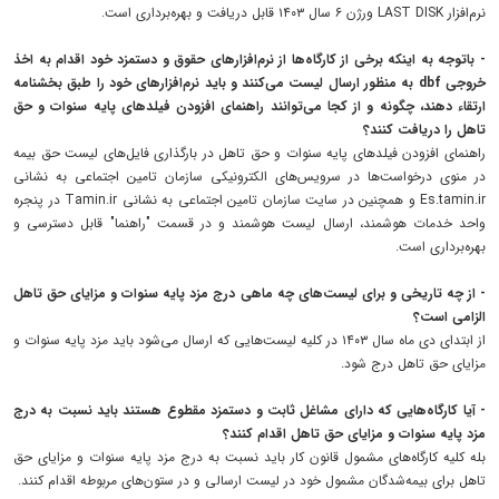
نرم‌افزار LAST DISK ورژن ۶ سال ۱۴۰۳ قابل دریافت و بهره‌برداری است.
- باتوجه به اینکه برخی از کارگاه‌ها از نرم‌افزار‌های حقوق و دستمزد خود اقدام به اخذ
خروجی dbf به منظور ارسال لیست می‌کنند و باید نرم‌افزار‌های خود را طبق بخشنامه
ارتقاء دهند، چگونه و از کجا می‌توانند راهنمای افزودن فیلد‌های پایه سنوات و حق
تاهل را دریافت کنند؟
راهنمای افزودن فیلد‌های پایه سنوات و حق تاهل در بارگذاری فایل‌های لیست حق بیمه
در منوی درخواست‌ها در سرویس‌های الکترونیکی سازمان تامین اجتماعی به نشانی
Es.tamin.ir و همچنین در سایت سازمان تامین اجتماعی به نشانی Tamin.ir در پنجره
واحد خدمات هوشمند، ارسال لیست هوشمند و در قسمت "راهنما" قابل دسترسی و
بهره‌برداری است.
- از چه تاریخی و برای لیست‌های چه ماهی درج مزد پایه سنوات و مزایای حق تاهل
الزامی است؟
از ابتدای دی ماه سال ۱۴۰۳ در کلیه لیست‌هایی که ارسال می‌شود باید مزد پایه سنوات و
مزایای حق تاهل درج شود.
- آیا کارگاه‌هایی که دارای مشاغل ثابت و دستمزد مقطوع هستند باید نسبت به درج
مزد پایه سنوات و مزایای حق تاهل اقدام کنند؟
بله کلیه کارگاه‌های مشمول قانون کار باید نسبت به درج مزد پایه سنوات و مزایای حق
تاهل برای بیمه‌شدگان مشمول خود در لیست ارسالی و در ستون‌های مربوطه اقدام کنند.