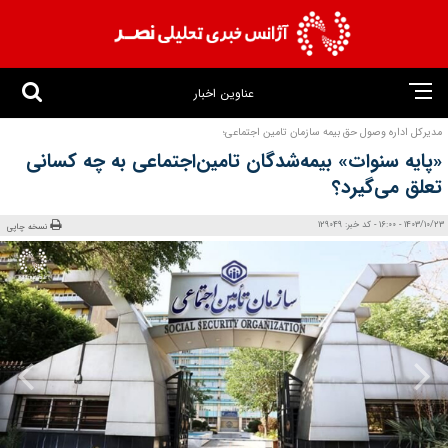
عناوین اخبار
مدیرکل اداره وصول حق بیمه سازمان تامین اجتماعی؛
«پایه سنوات» بیمه‌شدگان تامین‌اجتماعی به چه کسانی
تعلق می‌گیرد؟
1403/10/23 - 16:00 - کد خبر: 129049
نسخه چاپی