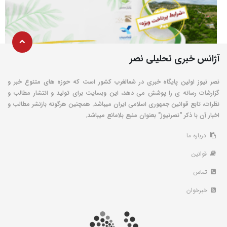
آژانس خبری تحلیلی نصر
نصر نیوز اولین پایگاه خبری در شمالغرب کشور است که حوزه های متنوع خبر و
گزارشات رسانه ی را پوشش می دهد، این وبسایت برای تولید و انتشار مطالب و
نظرات، تابع قوانین جمهوری اسلامی ایران میباشد. همچنین هرگونه بازنشر مطالب و
اخبار آن با ذکر "نصرنیوز" بعنوان منبع بلامانع میباشد.
درباره ما
قوانین
تماس
خبرخوان