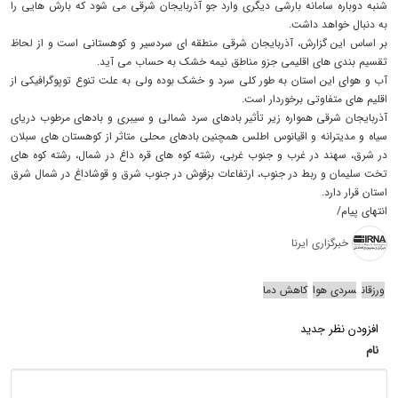
شنبه دوباره سامانه بارشی دیگری وارد جو آذربایجان شرقی می شود که بارش هایی را
به دنبال خواهد داشت.
بر اساس این گزارش، آذربایجان شرقی منطقه ای سردسیر و کوهستانی است و از لحاظ
تقسیم بندی های اقلیمی جزو مناطق نیمه خشک به حساب می آید.
آب و هوای این استان به طور کلی سرد و خشک بوده ولی به علت تنوع توپوگرافیکی از
اقلیم های متفاوتی برخوردار است.
آذربایجان شرقی همواره زیر تأثیر بادهای سرد شمالی و سیبری و بادهای مرطوب دریای
سیاه و مدیترانه و اقیانوس اطلس همچنین بادهای محلی متاثر از کوهستان های سبلان
در شرق، سهند در غرب و جنوب غربی، رشته کوه های قره داغ در شمال، رشته کوه های
تخت سلیمان و ربط در جنوب، ارتفاعات بزقوش در جنوب شرق و قوشاداغ در شمال شرق
استان قرار دارد.
انتهای پیام/
خبرگزاری ایرنا
ورزقان
سردی هوا
کاهش دما
افزودن نظر جدید
نام