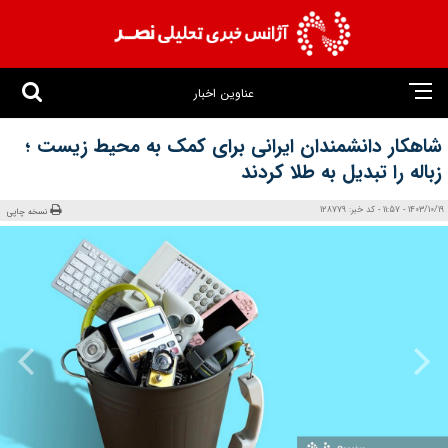
عناوین اخبار
شاهکار دانشمندان ایرانی برای کمک به محیط زیست ؛
زباله‌ را تبدیل به طلا کردند
1403/10/19 - 11:57 - کد خبر: 128779
نسخه چاپی