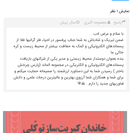
نمایش
نظر
1
معصومه اکبری
سال پیش
پاسخ
با سلام و عرض ادب .
ضمن تبریک و شادباش به شما جناب پرفسور در احیاء فلز گرانبها طلا از
پسماندهای الکترونیکی و کمک به حفاظت بیشتر از محیط زیست و کره
خاکی ما
بنده بعنوان دوستدار محیط زیستی و مدیر یکی از شرکتهای بازیافت
پسماندهای الکترونیکی و الکتریکی در مجموعه الماند (پارس چرخش
باختر ) رسیدن شما به این دستاورد ارزشمند را صمیمانه حمایت میکنم و
برای شما و همکاران شما آرزوی بهترین و عالیترین درجات علمی و دانش
فناوریهای جدید را دارم . 🙏🌹