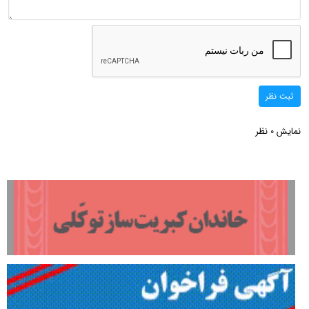
ثبت نظر
نمایش
نظر
0