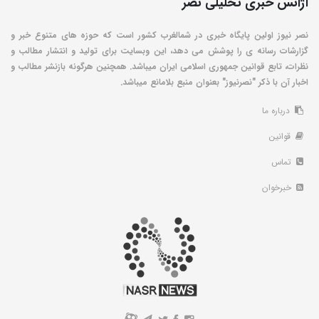
آژانس خبری تحلیلی نصر
نصر نیوز اولین پایگاه خبری در شمالغرب کشور است که حوزه های متنوع خبر و
گزارشات رسانه ی را پوشش می دهد، این وبسایت برای تولید و انتشار مطالب و
نظرات، تابع قوانین جمهوری اسلامی ایران میباشد. همچنین هرگونه بازنشر مطالب و
اخبار آن با ذکر "نصرنیوز" بعنوان منبع بلامانع میباشد.
درباره ما
قوانین
تماس
خبرخوان