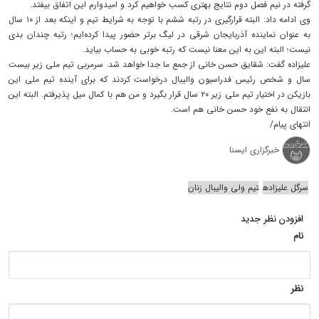
گرفته در نیم فصل دوم نتایج بهتری کسب خواهیم کرد و امیدوارم این اتفاق بیفتد.
وی ادامه داد: البته قرارگیری در رتبه ششم با توجه به شرایط تیم و اینکه بعد از ۱۰ سال
به عنوان نماینده آذربایجان شرقی در لیگ برتر حضور پیدا کرده‌ایم؛ رتبه چندان بدی
نیست؛ البته این به این معنا نیست که رتبه خوبی به حساب بیاید.
علیزاده گفت: شقایق حسن خانی از جمع ما جدا خواهد شد. سرمربی تیم ملی زیر بیست
سال و شخص رئیس فدراسیون والیبال درخواست کردند که برای آینده تیم ملی این
بازیکن در اختیار تیم ملی زیر ۲۰ سال قرار بگیرد و من هم با کمال میل پذیرفتم. البته این
انتقال به نفع خود حسن خانی هم است.
انتهای پیام/
خبرگزاری ایسنا
سرگل علیزاده
تیم ولی والیبال زنان
افزودن نظر جدید
نام
نظر