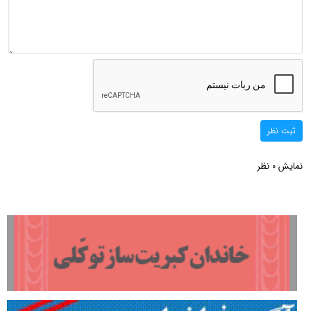
ثبت نظر
نمایش
نظر
0