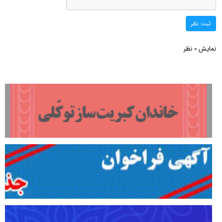
ثبت نظر
نمایش
نظر
0