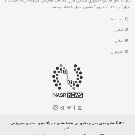
نظرات، تابع قوانین جمهوری اسلامی ایران میباشد. همچنین هرگونه بازنشر مطالب و
اخبار آن با ذکر "نصرنیوز" بعنوان منبع بلامانع میباشد.
درباره ما
قوانین
تماس
خبرخوان
A
۱۳۹۱ © تمامی حقوق مادی و معنوی این سامانه متعلق به پایگاه خبری - تحلیلی نصرنیوز می
باشد.