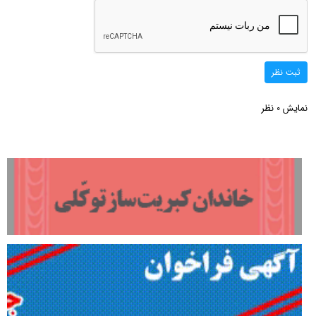
ثبت نظر
نمایش
نظر
0