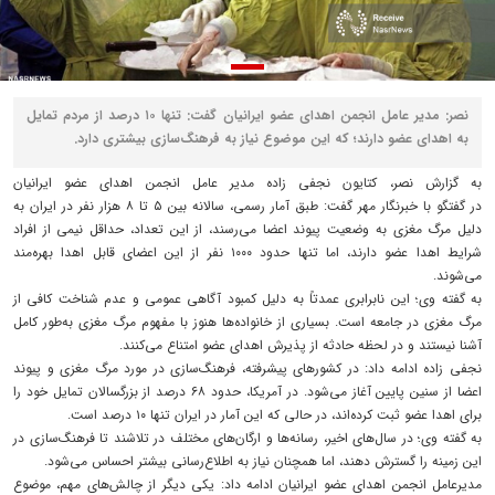
نصر: مدیر عامل انجمن اهدای عضو ایرانیان گفت: تنها ۱۰ درصد از مردم تمایل
به اهدای عضو دارند؛ که این موضوع نیاز به فرهنگ‌سازی بیشتری دارد.
به گزارش نصر، کتایون نجفی زاده مدیر عامل انجمن اهدای عضو ایرانیان
در گفتگو با خبرنگار مهر گفت: طبق آمار رسمی، سالانه بین ۵ تا ۸ هزار نفر در ایران به
دلیل مرگ مغزی به وضعیت پیوند اعضا می‌رسند، از این تعداد، حداقل نیمی از افراد
شرایط اهدا عضو دارند، اما تنها حدود ۱۰۰۰ نفر از این اعضای قابل اهدا بهره‌مند
می‌شوند.
به گفته وی؛ این نابرابری عمدتاً به دلیل کمبود آگاهی عمومی و عدم شناخت کافی از
مرگ مغزی در جامعه است. بسیاری از خانواده‌ها هنوز با مفهوم مرگ مغزی به‌طور کامل
آشنا نیستند و در لحظه حادثه از پذیرش اهدای عضو امتناع می‌کنند.
نجفی زاده ادامه داد: در کشورهای پیشرفته، فرهنگ‌سازی در مورد مرگ مغزی و پیوند
اعضا از سنین پایین آغاز می‌شود. در آمریکا، حدود ۶۸ درصد از بزرگسالان تمایل خود را
برای اهدا عضو ثبت کرده‌اند، در حالی که این آمار در ایران تنها ۱۰ درصد است.
به گفته وی؛ در سال‌های اخیر، رسانه‌ها و ارگان‌های مختلف در تلاشند تا فرهنگ‌سازی در
این زمینه را گسترش دهند، اما همچنان نیاز به اطلاع‌رسانی بیشتر احساس می‌شود.
مدیرعامل انجمن اهدای عضو ایرانیان ادامه داد: یکی دیگر از چالش‌های مهم، موضوع