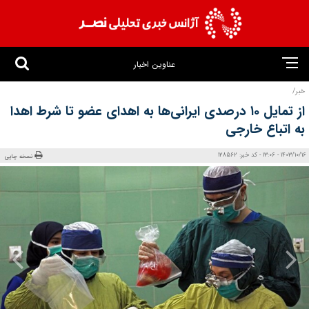
عناوین اخبار
خبر/
از تمایل ۱۰ درصدی ایرانی‌ها به اهدای عضو تا شرط اهدا
به اتباع خارجی
1403/10/16 - 13:06 - کد خبر: 128562
نسخه چاپی