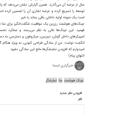
سال از عرضه آن می‌گذرد. همین گزارش نشان می‌دهد که پاس
توسعه را تسریع کرده و عرضه تجاری آن را تضمین کرده اس
است یک نمونه اولیه داخلی باقی بماند یا خیر.
عینک‌های هوشمند ری‌بن یک موفقیت شگفت‌انگیز برای متا بوده
فهمید. این عینک‌ها عالی به نظر می‌رسند و عملکرد تحسی
اسپیکرهای داخل گوش، دوربین، میکروفون و دسترسی به دست
انگجت نوشت: من از سادگی طراحی کنونی، به ویژه هنگام گر
امیدوارم که افزودن نمایشگرها مانع این سادگی نشود.
انتهای پیام/
خبرگزاری ایسنا
عینک هوشمند
متا
نمایشگر
افزودن نظر جدید
نام