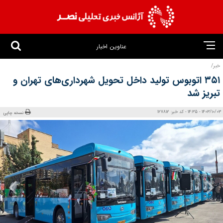
عناوین اخبار
خبر/
۳۵۱ اتوبوس تولید داخل تحویل شهرداری‌های تهران و
تبریز شد
1403/10/03 - 14:35 - کد خبر: 127812
نسخه چاپی