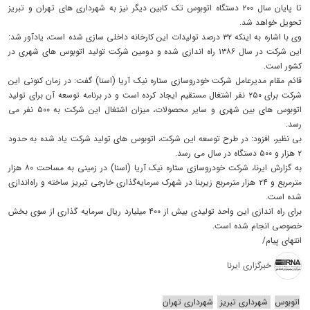
تا پایان سال ۲۰۰ دستگاه اتوبوس تک کابین دیگر نیز به شهرداری های تهران و تبریز
تحویل خواهد شد.
وی با اشاره به اینکه ۳۲ درصد تولیدات این کارخانه داخلی سازی شده است، یادآور شد:
این شرکت در سال ۱۳۸۶ راه اندازی شده و دومین شرکت تولید اتوبوس های شهری در
کشور است.
قائم مقام مدیرعامل شرکت خودروسازی ستاره نیک آریا (اسنا) گفت: در زمان کنونی این
شرکت برای ۲۵۰ نفر اشتغال مستقیم ایجاد کرده است و در برنامه توسعه آن برای تولید
اتوبوس های بین شهری و سایر محصولات، میزان اشتغال این شرکت به ۵۰۰ نفر می
رسد.
بی نظیر، افزود: در طرح توسعه این شرکت، اتوبوس های تولید شرکت یاد شده به حدود
۲ هزار و ۵۰۰ دستگاه در سال می رسد.
به گزارش ایرنا، شرکت خودروسازی ستاره نیک آریا (اسنا) در زمینی به مساحت ۸۰ هزار
مترمربع و ۲۴ هزار مترمربع زیربنا در شهرک سرمایه‌گذاری خارجی تبریز ساخته و راه‌اندازی
شده است.
برای راه اندازی این واحد تولیدی بیش از ۴۰۰ میلیارد ریال سرمایه گذاری از سوی بخش
خصوصی انجام شده است.
انتهای پیام/
خبرگزاری ایرنا
اتوبوس
شهرداری تبریز
شهرداری تهران