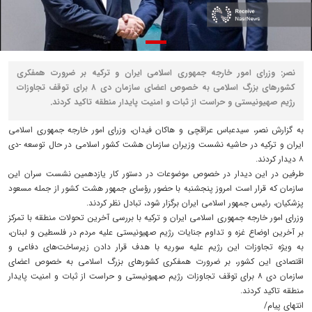
نصر: وزرای امور خارجه جمهوری اسلامی ایران و ترکیه بر ضرورت همفکری
کشورهای بزرگ اسلامی به خصوص اعضای سازمان دی ۸ برای توقف تجاوزات
رژیم صهیونیستی و حراست از ثبات و امنیت پایدار منطقه تاکید کردند.
به گزارش نصر، سیدعباس عراقچی و هاکان فیدان، وزرای امور خارجه جمهوری اسلامی
ایران و ترکیه در حاشیه نشست وزیران سازمان هشت کشور اسلامی در حال توسعه -دی
۸ دیدار کردند.
طرفین در این دیدار در خصوص موضوعات در دستور کار یازدهمین نشست سران این
سازمان که قرار است امروز پنجشنبه با حضور رؤسای جمهور هشت کشور از جمله مسعود
پزشکیان، رئیس جمهور اسلامی ایران برگزار شود، تبادل نظر کردند.
وزرای امور خارجه جمهوری اسلامی ایران و ترکیه با بررسی آخرین تحولات منطقه با تمرکز
بر آخرین اوضاع غزه و تداوم جنایات رژیم صهیونیستی علیه مردم در فلسطین و لبنان،
به ویژه تجاوزات این رژیم علیه سوریه با هدف قرار دادن زیرساخت‌های دفاعی و
اقتصادی این کشور، بر ضرورت همفکری کشورهای بزرگ اسلامی به خصوص اعضای
سازمان دی ۸ برای توقف تجاوزات رژیم صهیونیستی و حراست از ثبات و امنیت پایدار
منطقه تاکید کردند.
انتهای پیام/