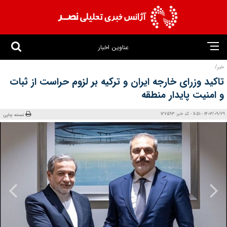
عناوین اخبار
خبر/
تاکید وزرای خارجه ایران و ترکیه بر لزوم حراست از ثبات
و امنیت پایدار منطقه
1403/09/29 - 11:51 - کد خبر: 127593
نسخه چاپی