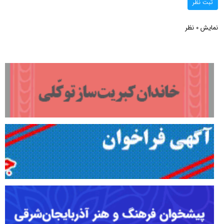
ثبت نظر
نمایش
نظر
0