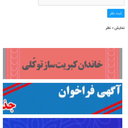
ثبت نظر
نمایش
نظر
0