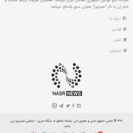
نظرات، تابع قوانین جمهوری اسلامی ایران میباشد. همچنین هرگونه بازنشر مطالب و
اخبار آن با ذکر "نصرنیوز" بعنوان منبع بلامانع میباشد.
درباره ما
قوانین
تماس
خبرخوان
A
۱۳۹۱ © تمامی حقوق مادی و معنوی این سامانه متعلق به پایگاه خبری - تحلیلی نصرنیوز می
باشد.