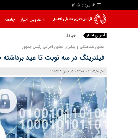
16
مرداد
1405
عناوین اخبار
جامعه
آخرین اخبار
خبرنگار
معاون هماهنگی و پیگیری معاون اجرایی رئیس جمهور:
فیلترینگ در سه نوبت تا عید برداشته 
1403/09/09 - 12:07 - کد خبر: 125518