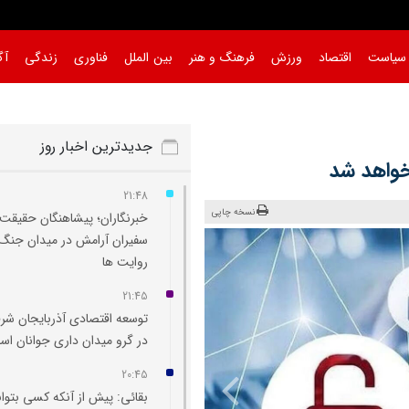
سیاست
اقتصاد
ورزش
فرهنگ و هنر
بین الملل
فناوری
زندگی
آگ
جدیدترین اخبار روز
خواهد شد
21:48
نسخه چاپی
خبرنگاران؛ پیشاهنگان حقیقت 
سفیران آرامش در میدان جنگ
روایت‌ ها
21:45
توسعه اقتصادی آذربایجان شر
در گرو میدان‌ داری جوانان ا
20:45
بقائی: پیش از آنکه کسی بتوان