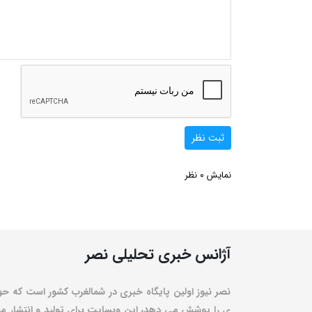
ثبت نظر
0
نمایش
نظر
آژانس خبری تحلیلی نصر
نصر نیوز اولین پایگاه خبری در شمالغرب کشور است که حو
ی را پوشش می دهد، این وبسایت برای تولید و انتشار مط