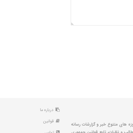
درباره ما
قوانین
زه های متنوع خبر و گزارشات رسانه
الب و نظرات، تابع قوانین جمهوری
تماس