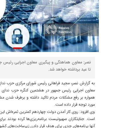
نصر: معاون هماهنگی و پیگیری معاون اجرایی رئیس جم
تا عید برداشته خواهد شد.
به گزارش نصر، مجید فراهانی رئیس شورای مرکزی حزب ندای 
معاون اجرایی رئیس جمهور در هشتمین کنگره حزب ندای ایرا
همواره بر رفع مشکلات مردم تاکید داشته و برطرف شدن مش
مورد توجه قرار داده است.
وی افزود: روی کار آمدن دولت چهاردهم کمترین ثمره‌اش این ب
است. جنایتکاران صهیونیست برنامه‌ریزی‌ها کرده بودند برای 
آنها برنامه‌های جدی برای هدف قرار دادن زیرساخت‌های کشور