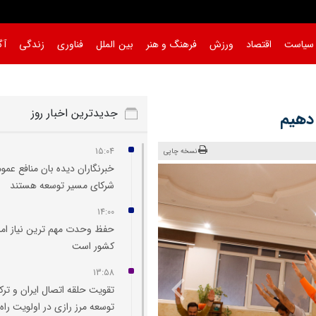
سیاست
اقتصاد
ورزش
فرهنگ و هنر
بین الملل
فناوری
زندگی
آگ
جدیدترین اخبار روز
دهیم
15:04
نسخه چاپی
خبرنگاران دیده‌ بان منافع عمو
شرکای مسیر توسعه هستند
14:00
حفظ وحدت مهم‌ ترین نیاز امر
کشور است
13:58
تقویت حلقه اتصال ایران و ترک
توسعه مرز رازی در اولویت راه‌