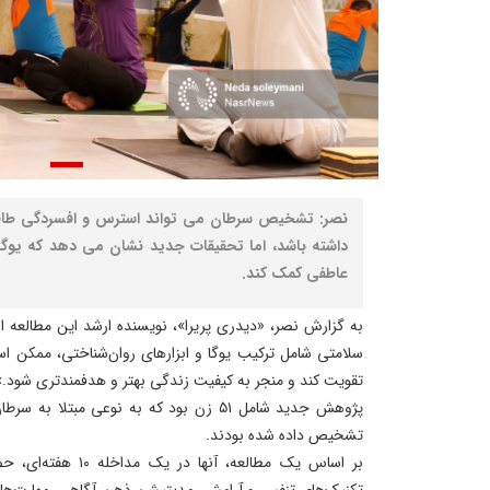
نصر: تشخیص سرطان می تواند استرس و افسردگی طاقت 
داشته باشد، اما تحقیقات جدید نشان می دهد که یوگ
عاطفی کمک کند.
به گزارش نصر، «دیدری پریرا»، نویسنده ارشد این مطالعه ا
سلامتی شامل ترکیب یوگا و ابزارهای روان‌شناختی، ممکن ا
تقویت کند و منجر به کیفیت زندگی بهتر و هدفمندتری شود.»
پژوهش جدید شامل ۵۱ زن بود که به نوعی مبتل
تشخیص داده شده بودند.
بر اساس یک مطالعه، آن
تکنیک‌های تنفس و آرامش، مدیتیشن ذهن آگاهی، مهارت‌های 