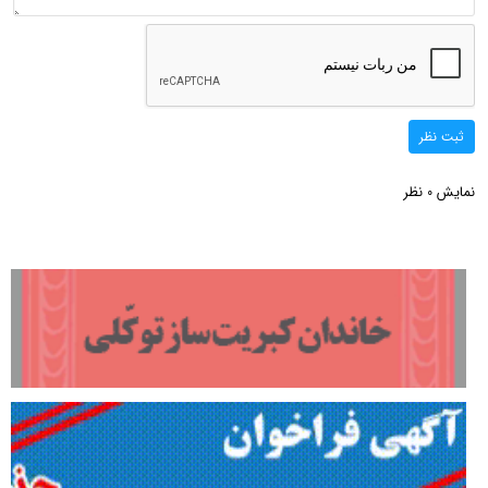
ثبت نظر
نمایش
نظر
0