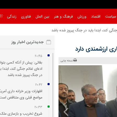
سیاست
اقتصاد
ورزش
فرهنگ و هنر
بین الملل
فناوری
زندگی
آگ
جنگی کند، ابتدا باید در جنگ پیروز شده باشد
|
جدیدترین اخبار روز
ی ارزشمندی دارد
20:45
نسخه چاپی
بقائی: پیش از آنکه کسی بتوان
ادعای غنائم جنگی کند، ابتدا با
در جنگ پیروز شده باشد
20:42
اظهارات وزیر خزانه‌ داری آمریکا
مواضع قبلی وی متناقض است
20:33
شروع تخریب و بازسازی ملک