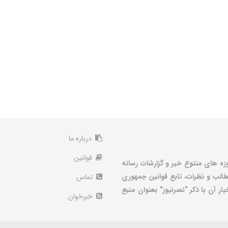
درباره ما
قوانین
زه های متنوع خبر و گزارشات رسانه
الب و نظرات، تابع قوانین جمهوری
تماس
ر آن با ذکر "نصرنیوز" بعنوان منبع
خبرخوان