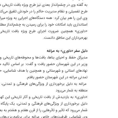
به گفته وی در چشم‌انداز بعدی نیز طرح ویژه بافت تاریخی د
طرح تفصیلی و نظام مدیریت حاکم را در خودش تلفیق می‌کند
وی این را هم بیان کرد: همه دستگاه‌های اجرایی به ویژه میر
استانداری باید امکانات خود را برای رسیدن به چشم‌انداز مطل
«داوری» همچنین ضرورت اجرای طرح ویژه بافت تاریخی 
بهره‌برداران این مناطق دانست.
دلیل سفر «داوری» به مراغه
مدیرکل حفظ و احیای بناها، بافت‌ها و محوطه‌های تاریخی و
وزیر در این شهرستان حضور یافت و گفت: بر اساس تاکید مقا
نهادهای استانی و شهرستانی و همچنین با هدف شناسایی، 
تمدنی مراغه در این شهرستان حضور یافتم.
مراغه به دلیل برخورداری از ویژگی‌های فرهنگی و تمدنی، 
منطقه به شمار می‌رود
«داوری» به بازدیدش از بافت تاریخی و آثار تاریخی این کهن‌
دلیل برخورداری از ویژگی‌های فرهنگی و تمدنی، یک پایگاه
شمار می‌رود که تاثیر و تاثرهایی را از قرن هفتم و هشتم به ب
وی شناسایی ظرفیت‌های خاص مراغه برای برنامه‌ریزی‌های آ