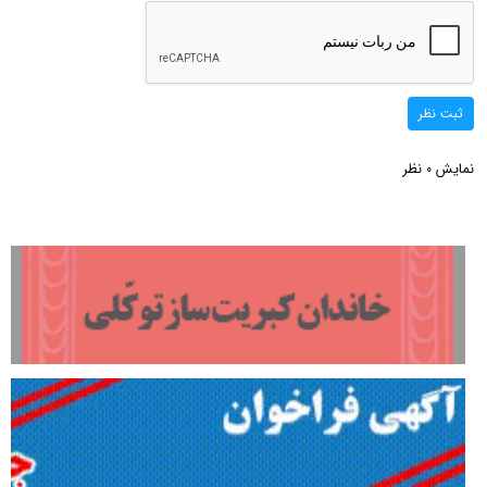
ثبت نظر
نمایش
نظر
0