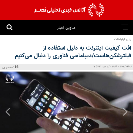
عناوین اخبار
وزیر ارتباطات؛
افت کیفیت اینترنت به دلیل استفاده از
فیلترشکن‌هاست/دیپلماسی فناوری را دنبال می‌کنیم
1403/09/06 - 13:49 - کد خبر: 125361
نسخه چاپی