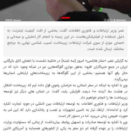
نصر: وزیر ارتباطات و فناوری اطلاعات گفت: بخشی از افت کیفیت اینترنت به
دلیل استفاده از فیلترشکن‌هاست. در این زمینه با انجام کار تحلیلی و میدانی و
احصای موارد از سوی شرکت ارتباطات زیرساخت، آسیب شناسی نهایی به مراجع
مختلف ارسال شده است.
به گزارش نصر، «ستار هاشمی» امروز (سه شنبه) در حاشیه نشست با اعضای اتاق بازرگانی
ایران در جمع خبرنگاران افزود: به‌طور موازی گلوگاه‌هایی نیز در شبکه وجود دارد که در
حال رفع آنها هستیم؛ بخشی از این گلوگاه‌ها به زیرساخت‌های ارتباطی استان‌ها
برمی‌گردد.
وی با اشاره به اینکه در سفر استانی به خراسان رضوی قول داده ایم که زیرساخت انتقال
در هشت ماه آینده ۱۰۰ درصد افزایش یابد، گفت: در استان های دیگر نیز توسعه
زیرساخت ها را انجام خواهیم داد.
وزیر ارتباطات و فناوری اطلاعات به توسعه ارتباطات بین المللی در حوزه تجارت اشاره
کرد و ادامه‌داد: ارتقاء نیاز به تامین تجهیزات و نصب و راه‌اندازی دارد که این امر به
صورت طبیعی زمان می‌برد، اما در دستور کار است.
وی با اشاره به توسعه صادرات و تسهیل روابط، بیان‌داشت: از زمانی که مسئولیت وزارت
ارتباطات را بر عهده گرفته ام دو سفر به یکی از کشورهای همسایه و آمریکای لاتین