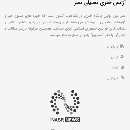
آژانس خبری تحلیلی نصر
نصر نیوز اولین پایگاه خبری در شمالغرب کشور است که حوزه های متنوع خبر و
گزارشات رسانه ی را پوشش می دهد، این وبسایت برای تولید و انتشار مطالب و
نظرات، تابع قوانین جمهوری اسلامی ایران میباشد. همچنین هرگونه بازنشر مطالب و
اخبار آن با ذکر "نصرنیوز" بعنوان منبع بلامانع میباشد.
درباره ما
قوانین
تماس
خبرخوان