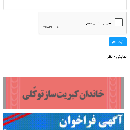
ثبت نظر
نمایش
نظر
0