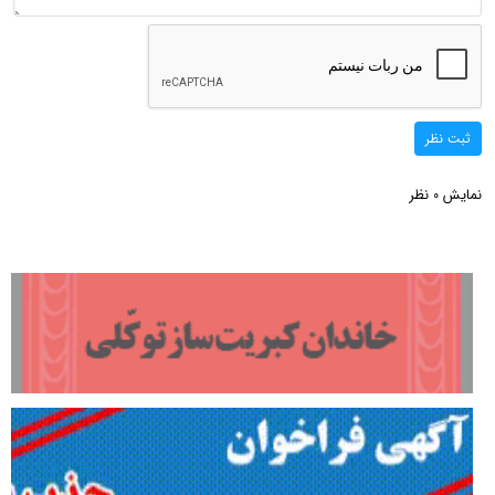
ثبت نظر
نمایش
نظر
0