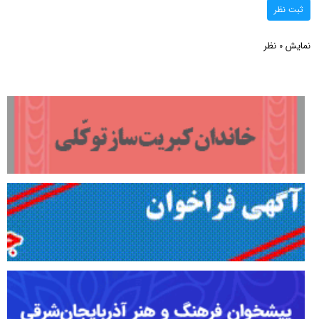
ثبت نظر
نمایش
نظر
0