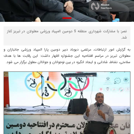
نصر: با مشارکت شهرداری منطقه 5 دومین المپیاد ورزشی معلولان در تبریز آغاز
شد.
به گزارش امور ارتباطات، مرتضی دیوباد دبیر دومین پارا المپیاد ورزشی جانبازان و
معلولان تبریز در مراسم افتتاحیه این جشنواره اظهار داشت: این رقابت ها با هدف
سلامتی، نشاط، شادابی و ایجاد انگیزه در بین نوجوانان و جواناان معلول برگزار می شود.