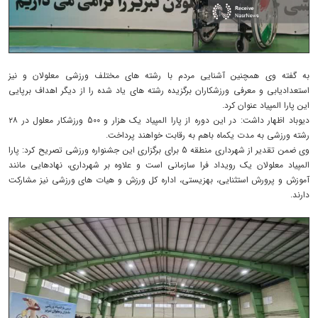
به گفته وی همچنین آشنایی مردم با رشته های مختلف ورزشی معلولان و نیز
استعدادیابی و معرفی ورزشکاران برگزیده رشته های یاد شده را از دیگر اهداف برپایی
این پارا المپیاد عنوان کرد.
دیوباد اظهار داشت: در این دوره از پارا المپیاد یک هزار و 500 ورزشکار معلول در ۲۸
رشته ورزشی به مدت یکماه باهم به رقابت خواهند پرداخت.
وی ضمن تقدیر از شهرداری منطقه 5 برای برگزاری این جشنواره ورزشی تصریح کرد: پارا
المپیاد معلولان یک رویداد فرا سازمانی است و علاوه بر شهرداری، نهادهایی مانند
آموزش و پرورش استثنایی، بهزیستی، اداره کل ورزش و هیات های ورزشی نیز مشارکت
دارند.