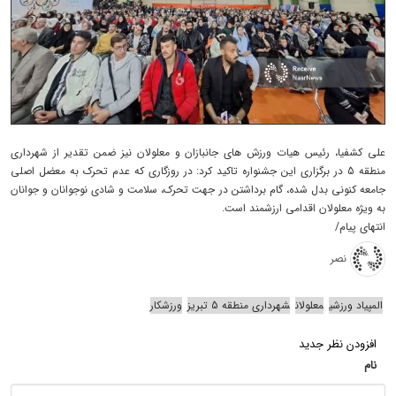
علی کشفیا، رئیس هیات ورزش های جانبازان و معلولان نیز ضمن تقدیر از شهرداری
منطقه 5 در برگزاری این جشنواره تاکید کرد: در روزگاری که عدم تحرک به معضل اصلی
جامعه کنونی بدل شده، گام برداشتن در جهت تحرک، سلامت و شادی نوجوانان و جوانان
به ویژه معلولان اقدامی ارزشمند است.
انتهای پیام/
نصر
المپیاد ورزشی
معلولان
شهرداری منطقه 5 تبریز
ورزشکار
افزودن نظر جدید
نام