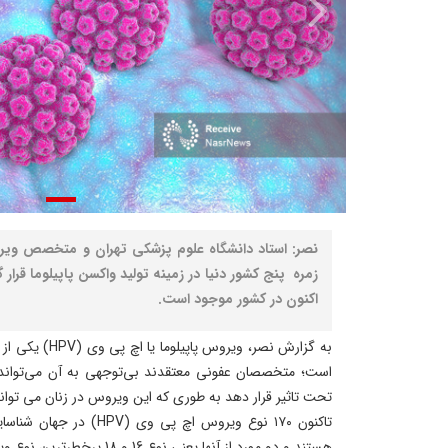
نصر: استاد دانشگاه علوم پزشکی تهران و متخصص ویرو
زمره پنج کشور دنیا در زمینه تولید واکسن پاپیلوما قرا
اکنون در کشور موجود است.
به گزارش نصر، ویرو
است؛ متخصصان عفونی معتقدند بی‌توجهی به آن می‌تواند
تحت تاثیر قرار دهد به طوری که این ویروس در زنان می توان
هستند و دو مورد از آنها یعنی نوع 16 و 18 پرخطرترین نوع ویروس محسوب می‌شوند.