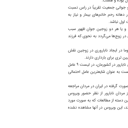
ال بوده و هست.
 و جوانی جمعیت تقریباً در راس نسبت
 دهانه رحم خانم‌های بیمار و نیاز به
اول نباشد.
ی و یا هر دو زوجین جوان ظهور سبب
ر زوج‌ها می‌گردد به نحوی که فرزند
وما در ایجاد ناباروری در زوجین نقش
جزایری ادامه داد: در یک مطالعه انجام شده در بین خانم‌های نابارور در کشورمان، در لیست ۹ عامل
یست به عنوان شایعترین عامل احتمالی
ت گرفته در ایران در مردان مراجعه
ای ناباروری، بین ۱۱ درصد تا ۴۰ درصد از مردان نابارور از نظر حضور ویروس
این دسته از مطالعات که به صورت مورد
اند، این ویروس در آنها مشاهده نشده