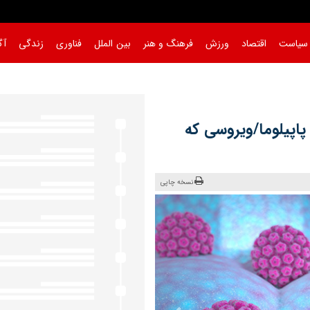
سیاست
اقتصاد
ورزش
فرهنگ و هنر
بین الملل
فناوری
زندگی
آگ
پاپیلوما/ویروسی که
نسخه چاپی