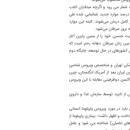
شمار می رود و اگرچه مبتلایان اغلب
دون علامت هستند. اما نکته جالب توجه این است که ۷۰ درصد موارد جدید شناسایی شده طی
ور کامل درمان می‌شوند. البته این موارد
یت جنسی خود را از سنین پایین آغاز
ر بین زنان سرطان دهانه رحم است که
اری در کشورهای در حال توسعه، جایگاه دوم
 پزشکی تهران و متخصص ویروس شناسی
ن ایران بعد از آمریکا، انگلستان، چین
واکسن دوظرفیتی مقابله با این ویروس
 از تایید توسط سازمان غذا و داروی
ید در مورد ویروس پاپیلوما انسانی
داخت و اظهار داشت: بیماری پاپیلوما از
های تناسلی) شناخته می شود و عامل