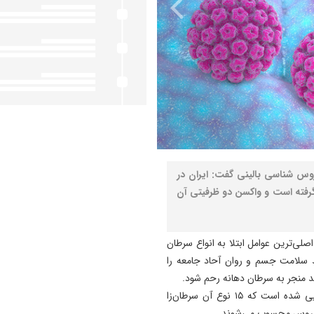
س شناسی بالینی گفت: ایران در
ر گرفته است و واکسن دو ظرفیتی آن
س پاپیلوما یا اچ پی وی (HPV) یکی از اصلی‌ترین عوامل ابتلا به انواع سرطان
 سلامت جسم و روان آحاد جامعه را
د منجر به سرطان دهانه رحم شود.
تاکنون ۱۷۰ نوع ویروس اچ پی وی (HPV) در جهان شناسایی شده است که ۱۵ نوع آن سرطان‌زا