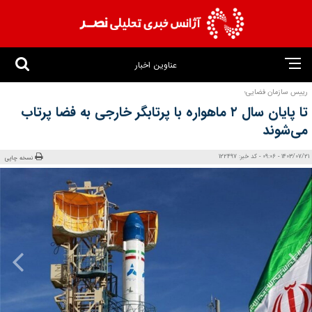
عناوین اخبار
رییس سازمان فضایی؛
تا پایان سال ۲ ماهواره با پرتابگر خارجی به فضا پرتاب
می‌شوند
1403/07/21 - 09:06 - کد خبر: 122497
نسخه چاپی