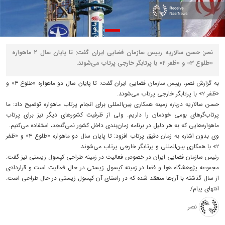
نصر: حسن سالاریه رییس سازمان فضایی ایران گفت: تا پایان سال ۲ ماهواره
«طلوع ۳» و «ظفر ۲» با پرتابگر خارجی پرتاب می‌شوند.
به گزارش نصر، رییس سازمان فضایی ایران گفت: تا پایان سال دو ماهواره «طلوع ۳» و
«ظفر ۲» با پرتابگر خارجی پرتاب می‌شوند.
حسن سالاریه درباره زمینه همکاری بین‌المللی برای انجام پرتاب ماهواره توضیح داد: ما
پرتاب‌گرهای بومی خودمان را داریم. ولی از ظرفیت کشورهای دیگر نیز برای پرتاب
ماهواره‌هایی که به هر دلیل در برنامه زمان‌بندی داخل کشور نمی‌گنجد، استفاده می‌کنیم.
وی بدون اشاره به زمان دقیق پرتاب افزود: تا پایان سال دو ماهواره «طلوع ۳» و «ظفر
۲» با همکاری بین‌المللی و پرتابگر خارجی پرتاب می‌شوند.
رئیس سازمان فضایی ایران در خصوص فعالیت در زمینه طراحی کپسول زیستی نیز گفت:
مجموعه پژوهشگاه هوا و فضا در زمینه کپسول زیستی در حال فعالیت است و قراردادی
از سال گذشته با آن‌ها منعقد شده که در راستای آن کپسول زیستی در حال طراحی است.
انتهای پیام/
نصر