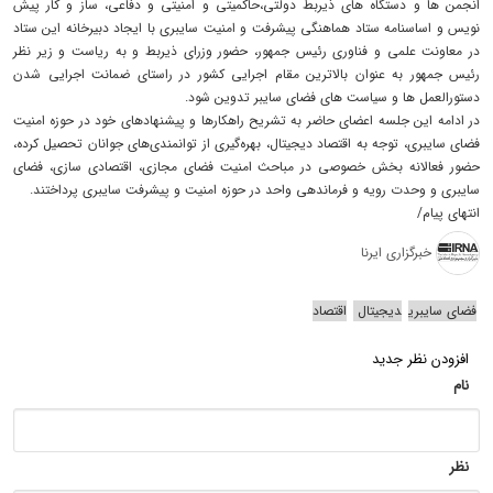
انجمن ها و دستگاه های ذیربط دولتی،حاکمیتی و امنیتی و دفاعی، ساز و کار پیش
نویس و اساسنامه ستاد هماهنگی پیشرفت و امنیت سایبری با ایجاد دبیرخانه این ستاد
در معاونت علمی و فناوری رئیس جمهور، حضور وزرای ذیربط و به ریاست و زیر نظر
رئیس جمهور به عنوان بالاترین مقام اجرایی کشور در راستای ضمانت اجرایی شدن
دستورالعمل ها و سیاست های فضای سایبر تدوین شود.
در ادامه این جلسه اعضای حاضر به تشریح راهکارها و پیشنهادهای خود در حوزه امنیت
فضای سایبری، توجه به اقتصاد دیجیتال، بهره‌گیری از توانمندی‌های جوانان تحصیل کرده،
حضور فعالانه بخش خصوصی در مباحث امنیت فضای مجازی، اقتصادی سازی، فضای
سایبری و وحدت رویه و فرماندهی واحد در حوزه امنیت و پیشرفت سایبری پرداختند.
انتهای پیام/
خبرگزاری ایرنا
فضای سایبری
دیجیتال
اقتصاد
افزودن نظر جدید
نام
نظر