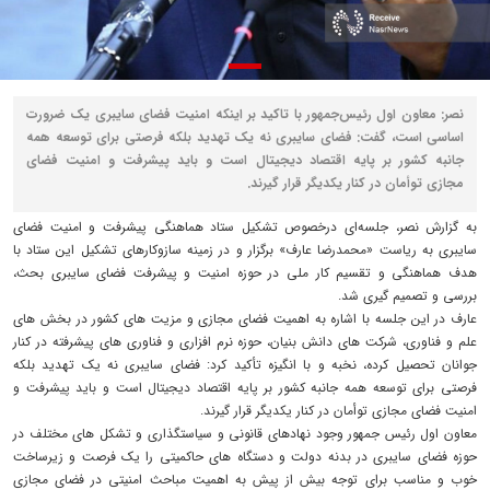
نصر: معاون اول رئیس‌جمهور با تاکید بر اینکه امنیت فضای سایبری یک ضرورت
اساسی است، گفت: فضای سایبری نه یک تهدید بلکه فرصتی برای توسعه همه
جانبه کشور بر پایه اقتصاد دیجیتال است و باید پیشرفت و امنیت فضای
مجازی توأمان در کنار یکدیگر قرار گیرند.
به گزارش نصر، جلسه‌ای درخصوص تشکیل ستاد هماهنگی پیشرفت و امنیت فضای
سایبری به ریاست «محمدرضا عارف» برگزار و در زمینه سازوکارهای تشکیل این ستاد با
هدف هماهنگی و تقسیم کار ملی در حوزه امنیت و پیشرفت فضای سایبری بحث،
بررسی و تصمیم گیری شد.
عارف در این جلسه با اشاره به اهمیت فضای مجازی و مزیت های کشور در بخش های
علم و فناوری، شرکت های دانش بنیان، حوزه نرم افزاری و فناوری های پیشرفته در کنار
جوانان تحصیل کرده، نخبه و با انگیزه تأکید کرد: فضای سایبری نه یک تهدید بلکه
فرصتی برای توسعه همه جانبه کشور بر پایه اقتصاد دیجیتال است و باید پیشرفت و
امنیت فضای مجازی توأمان در کنار یکدیگر قرار گیرند.
معاون اول رئیس جمهور وجود نهادهای قانونی و سیاستگذاری و تشکل های مختلف در
حوزه فضای سایبری در بدنه دولت و دستگاه های حاکمیتی را یک فرصت و زیرساخت
خوب و مناسب برای توجه بیش از پیش به اهمیت مباحث امنیتی در فضای مجازی