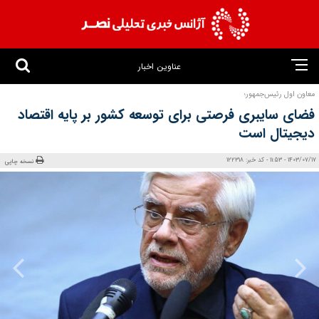
عناوین اخبار
معاون اول رئیس‌جمهور؛
فضای سایبری فرصتی برای توسعه کشور بر پایه اقتصاد
دیجیتال است
1403/07/17 - 11:53 - کد خبر: 122318
نسخه چاپی