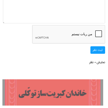
ثبت نظر
نمایش
نظر
0