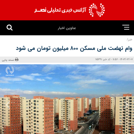
عناوین اخبار
خبر/
وام نهضت ملی مسکن ۸۰۰ میلیون تومان می شود
1403/04/07 - 11:56 - کد خبر: 115491
نسخه چاپی