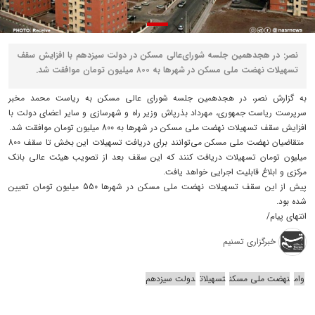
نصر: در هجدهمین جلسه شورای‌عالی مسکن در دولت سیزدهم با افزایش سقف
تسهیلات نهضت ملی مسکن در شهرها به ۸۰۰ میلیون تومان موافقت شد.
به گزارش نصر، در هجدهمین جلسه شورای عالی مسکن به ریاست محمد مخبر
سرپرست ریاست جمهوری، مهرداد بذرپاش وزیر راه و شهرسازی و سایر اعضای دولت با
افزایش سقف تسهیلات نهضت ملی مسکن در شهرها به 800 میلیون تومان موافقت شد.
متقاضیان نهضت ملی مسکن می‌توانند برای دریافت تسهیلات این بخش تا سقف 800
میلیون تومان تسهیلات دریافت کنند که این سقف بعد از تصویب هیئت­ عالی بانک
مرکزی و ابلاغ قابلیت اجرایی خواهد یافت.
پیش از این سقف تسهیلات نهضت ملی مسکن در شهرها 550 میلیون تومان تعیین
شده بود.
انتهای پیام/
خبرگزاری تسنیم
وام
نهضت ملی مسکن
تسهیلات
دولت سیزدهم