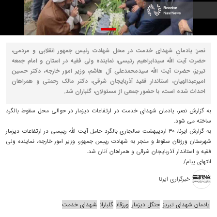
نصر: یادمانِ شهدای خدمت در محل شهادت رئیس جمهور انقلابی و مردمی،
حضرت آیت الله سیدابراهیم رئیسی، نماینده ولی فقیه در استان و امام جمعه
تبریز، حضرت آیت الله سیدمحمدعلی آل هاشم، وزیر امور خارجه، دکتر حسین
امیرعبدالهیان، استاندار فقید آذربایجان شرقی، دکتر مالک رحمتی و همراهان
احداث شده است، با حضور جمعی از مسئولان، گلباران شد.
به گزارش نصر، یادمان شهدای خدمت در ارتفاعات دیزمار در حوالی محل سقوط بالگرد
ساخته می شود.
به گزارش ایرنا، ۳۰ اردیبهشت سالجاری بالگرد حامل آیت الله رییسی در ارتفاعات دیزمار
شهرستان ورزقان سقوط و منجر به شهادت رییس جمهور، وزیر امور خارجه، نماینده ولی
فقیه و استاندار آذربایجان شرقی و همراهان آنان شد.
انتهای پیام/
خبرگزاری ایرنا
یادمان شهدای تبریز
جنگل دیزمار
ورزقان
گلباران
شهدای خدمت