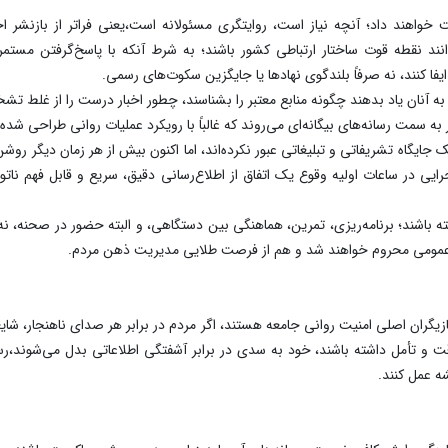
خواهند داد؛ آنچه نیاز است، روایتگری مسئولانه است،یعنی فراتر از بازنشر اخب
توانند نقطه قوت ساختار ارتباطی کشور باشند؛ به شرط آنکه با پاسخ‌گرفتن مست
فا کنند، نه صرفاً بلندگوی نهادها یا جایگزین سکوت‌های رسمی.
ردم به آنان یاد بدهند چگونه منابع معتبر را بشناسند، چطور اخبار درست را از غلط 
به سمت رسانه‌های بیگانه‌ای می‌روند که غالباً با رویکرد عملیات روانی طراحی شده‌ا
ایگاه تشریفاتی و تبلیغاتی عبور نکرده‌اند، اما اکنون بیش از هر زمان دیگر روش
یی در ساعات اولیه وقوع یک اتفاق از اطلاع‌رسانی دقیق، سریع و قابل فهم نات
شته باشند؛ برنامه‌ریزی، تمرین، هماهنگی بین دستگاهی، و البته حضور در صحنه، 
ماد عمومی محروم خواهند شد و هم از فرصت طلایی مدیریت ذهن مردم.
بازیگران اصلی امنیت روانی جامعه هستند، اگر مردم در برابر هر صدای ناهنجار، شا
دقت و تأمل داشته باشند، خود به سدی در برابر آشفتگی اطلاعاتی بدل می‌شوند،رسا
شه عمل کنند.