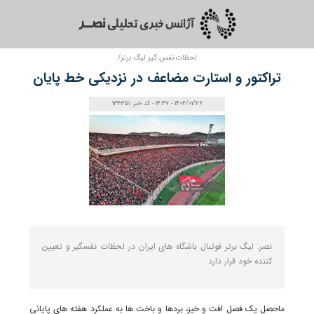
لحظات نفس گیر لیگ برتر/
تراکتور و استارت مضاعف در نزدیکی خط پایان
1404/01/26 - 14:47 - کد خبر: 134351
نصر: لیگ برتر فوتبال باشگاه های ایران در لحظات نفسگیر و تعیین
کننده خود قرار دارد.
ماحصل یک فصل افت و خیز، بردها و باخت ها به عملکرد هفته های پایانی