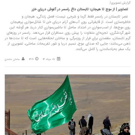
گزارش تصویری/
تصاویر | از موج تا هیجان؛ تابستان داغ رامسر در آغوش دریای خزر
نصر: تابستان در رامسر فقط گرما و شرجی نیست؛ فصل زندگی، هیجان و
خاطره‌سازی است. از قایقرانی روی آب‌های آرام دریای خزر تا شاتل‌سواری پرهیجان
روی موج‌ها، از اسب‌سواری در امتداد ساحل تا ماشین‌سواری کنار دریا، هر گوشه این
شهر گردشگری، تجربه‌ای متفاوت را پیش روی مسافران قرار می‌دهد. رامسر در روزهای
گرم تابستان، مقصدی برای فرار از روزمرگی و ساختن لحظه‌هایی است که تا مدت‌ها در
ذهن می‌مانند؛ جایی که صدای موج، نسیم دریا و شور تفریحات ساحلی، تصویری از
یک سفر به‌یادماندنی را کامل می‌کنند.
05 مرداد 14
13:21
سامان حامدی