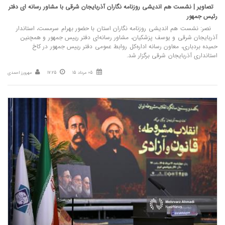
تصاویر | نشست هم‌ اندیشی روزنامه‌ نگاران آذربایجان شرقی با مشاور رسانه‌ ای دفتر
رئیس‌ جمهور
نصر: نشست هم‌ اندیشی روزنامه‌ نگاران استان با حضور بهرام سرمست، استاندار
آذربایجان شرقی و یوسف پزشکیان، مشاور رسانه‌ای دفتر رییس‌ جمهور و همچنین
حمیده بردباری، معاون رسانه اداره‌کل روابط عمومی دفتر رییس‌ جمهور در کاخ
استانداری آذربایجان شرقی برگزار شد.
05 مرداد 15
17:25
مهرورز احمدی