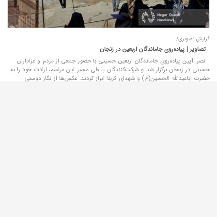
گزارش تصویری/
تصاویر | پیاده‌روی جاماندگان اربعین در زنجان
نصر: آیین پیاده‌روی جاماندگان اربعین حسینی با حضور جمعی از مردم و عزاداران
حسینی در زنجان برگزار شد و شرکت‌کنندگان با طی مسیر این مراسم، ارادت خود را به
حضرت اباعبدالله الحسین(ع) و شهدای کربلا ابراز کردند. عکس‌ها از نگار دوستی
05 مرداد 13
20:44
نصر