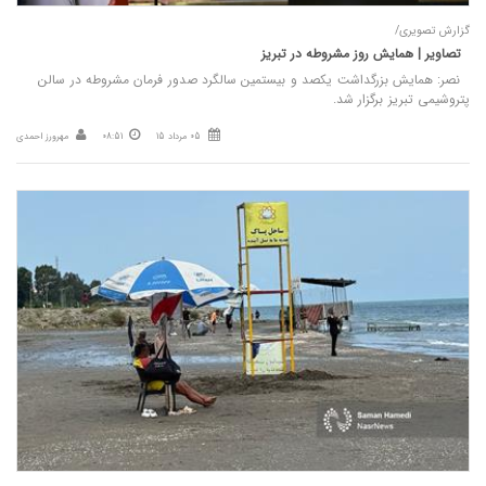
گزارش تصویری/
تصاویر | همایش روز مشروطه در تبریز
نصر: همایش بزرگداشت یکصد و بیستمین سالگرد صدور فرمان مشروطه در سالن
پتروشیمی تبریز برگزار شد.
05 مرداد 15
08:51
مهرورز احمدی