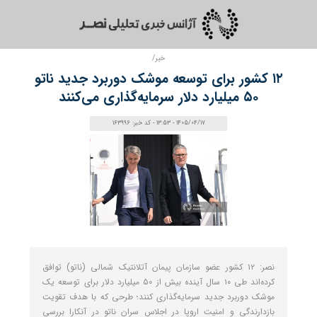
خبر/
۱۲ کشور برای توسعه موشک دوربرد جدید ناتو
۵۰ میلیارد دلار سرمایه‌گذاری می‌کنند
1405/04/17 - 13:53 - کد خبر: 163996
نصر: ۱۲ کشور عضو سازمان پیمان آتلانتیک شمالی (ناتو) توافق
کرده‌اند طی ۱۰ سال آینده بیش از ۵۰ میلیارد دلار برای توسعه یک
موشک دوربرد جدید سرمایه‌گذاری کنند؛ طرحی که با هدف تقویت
بازدارندگی و امنیت اروپا در اجلاس سران ناتو در آنکارا بررسی