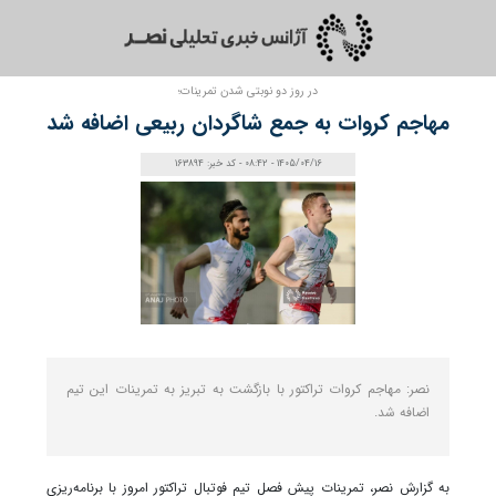
در روز دو‌ نوبتی شدن تمرینات؛
مهاجم کروات به جمع شاگردان ربیعی اضافه شد
1405/04/16 - 08:42 - کد خبر: 163894
نصر: مهاجم کروات تراکتور با بازگشت به تبریز به تمرینات این تیم
اضافه شد.
به گزارش نصر، تمرینات پیش‌ فصل تیم فوتبال تراکتور امروز با برنامه‌ریزی