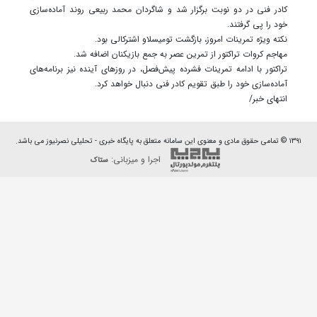
کادر فنی در دو نوبت برگزار شد و شاگردان محمد ربیعی روند آماده‌سازی
خود را پی گرفتند.
نکته ویژه تمرینات امروز، بازگشت تومیسلاو اشترکالی بود.
مهاجم کروات تراکتور از تمرین عصر به جمع بازیکنان اضافه شد.
تراکتور با ادامه تمرینات فشرده پیش‌فصل، در روزهای آینده نیز برنامه‌های
آماده‌سازی خود را طبق تقویم کادر فنی دنبال خواهد کرد.
انتهای خبر/
۱۳۹۱ © تمامی حقوق مادی و معنوی این سامانه متعلق به پایگاه خبری - تحلیلی نصرنیوز می باشد.
اجرا و میزبانی:
ستاک