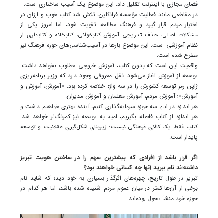
فضای مجازی یا اینترنت تقلیل داد. این موضوع یک آسیب ساختاری است.
در مقاطعی مانند فعالیت مؤسسه فرانکلین، تلاش شد کتاب خوب و ارزان در
اختیار مردم قرار گیرد و فرهنگ مطالعه تقویت شود، اما امروز یکی از
مشکلات اصلی، حذف تدریجی آموزش کتابخوانی، کتابخانه و کتابداری از
نظام آموزشی است. این موضوع بارها در آسیب‌شناسی‌های حوزه فرهنگ نیز
مطرح شده است.
واقعیت این است که بدون کتاب، آموزش خروجی مطلوب نخواهد داشت.
توسعه از آموزش آغاز می‌شود. نقل معروفی وجود دارد که وزیر برنامه‌ریزی
ژاپن رمز توسعه کشورش را در سه واژه خلاصه کرده بود: «آموزش، آموزش و
آموزش»؛ آموزش مردم، آموزش معلمان و آموزش مدیران.
هر اندازه در این سه حوزه سرمایه‌گذاری کنیم، آینده بهتری خواهیم داشت و
هر اندازه از کتاب فاصله بگیریم، امید به توسعه نیز کمرنگ‌تر خواهد شد.
کتاب فقط یک کالای فرهنگی نیست؛ زیربنای شکل‌گیری عقلانیت و توسعه
پایدار است.
اگر قرار باشد از افرادی که بیشترین سهم را در ساختن هویت تبریز
داشته‌اند نام ببرید آنها چه کسانی خواهند بود؟
تبریز در طول تاریخ، چهره‌های اثرگذار بسیاری به خود دیده که شاید نام
برخی از آن‌ها کمتر در میان عموم مردم شنیده شده باشد، اما هر کدام در
حوزه خود منشأ تحول بوده‌اند.