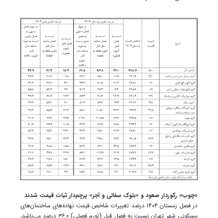
«چوب» رکوردار صعود و «بلوک سفالی و آجر» پرچم‌دار ثبات قیمت شدند
در فصل زمستان ۱۴۰۴ درصد تغییرات شاخص قیمت نهاده‌های ساختمان‌های
مسکونی شهر تهران نسبت به فصل قبل (تورم فصلی) ۳۶.۰ درصد می‌باشد،