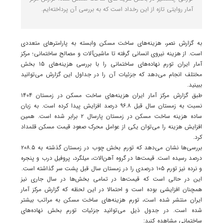
آمار روایتی تازه از این رخداد است که به بررسی آن پرداخته‌ایم.
به گزارش نصر، هزینه‌های ساخت مسکن وابسته به پارامتر‌های متعددی
است. از هزینه نیروی انسانی گرفته تا ماشین‌آلات و مصالح ساختمانی؛ مرکز
آمار ایران تورم نهاده‌های ساختمانی را با بررسی هزینه‌های ۱۵ بخش
مختلف انجام می‌دهد که جزئیات آن را در جداول این گزارش می‌توانید
ببینید.
طبق گزارش مرکز آمار ایران هزینه‌های ساخت مسکن در زمستان ۱۴۰۴
نسبت به زمستان سال قبل ۹۶.۸ درصد افزایش پیدا کرده است. به زبان
ساده هزینه ساخت مسکن در زمستان پارسال ۲ برابر شده است. همین
افزایش هزینه را می‌توان یکی از عوامل محرک صعود قیمت مسکن قلمداد
کرد.
بررسی‌ها نشان می‌دهد که تورم بخش چوب در زمستان گذشته به ۲۰۸.۵
درصد رسیده است. قیمت‌ها در گروه آهن‌الات، میلگرد، پروفیل درب و پنجره
و نرده نیز تورم ۱۰۵ درصدی را در زمستان سال قبل پشت سر گذاشته است.
این در حالی است که قیمت‌ها در تمامی بخش‌ها در سال جاری نیز
همچنان افزایشی بوده است و احتمالا در این لحظه که گزارش مرکز آمار
ایران منتشر شده است، تورم هزینه‌های ساخت مسکن به مراتب بیشتر
شده است. در جدول ذیل می‌توانید جزئیات تورم بخش نهاده‌های
ساختمانی مشاهده کنید: