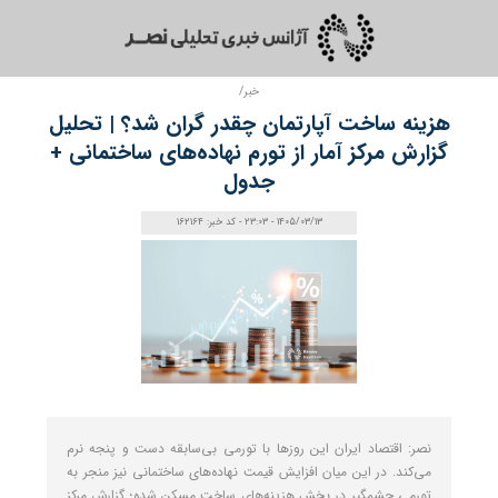
خبر/
هزینه ساخت آپارتمان چقدر گران شد؟ | تحلیل
گزارش مرکز آمار از تورم نهاده‌های ساختمانی +
جدول
1405/03/13 - 23:03 - کد خبر: 162164
نصر: اقتصاد ایران این روزها با تورمی بی‌سابقه دست و پنجه نرم
می‌کند. در این میان افزایش قیمت نهاده‌های ساختمانی نیز منجر به
تورمی چشمگیر در بخش هزینه‌های ساخت مسکن شده؛ گزارش مرکز