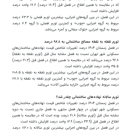
که در مقایسه با همین اطلاع در فصل قبل (۱۸.۴ درصد) ۱۷.۶ واحد درصد
افزایش داشته است.
در این فصل، در بین گروه‌های اجرایی، بیشترین تورم فصلی با ۷۳.۳ درصد
مربوط به گروه اجرایی «چوب» و کمترین تورم فصلی با گروه ۷.۴ درصد
مربوط به گروه اجرایی «بلوک سفالی و آجر» می‌باشد.
تورم نقطه به نقطه مصالح ساختمانی به ۹۶.۸ درصد
در فصل زمستان ۱۴۰۴ درصد تغییرات شاخص قیمت نهاده‌های ساختمان‌های
مسکونی شهر تهران نسبت به فصل مشابه سال قبل (تورم نقطه به نقطه)
۹۶.۸ درصد می‌باشد که در مقایسه با همین اطلاع در فصل قبل (۶۱.۳ درصد)
۳۵.۵ واحد درصد افزایش داشته است.
در این فصل در بین گروه‌های اجرایی، بیشترین تورم نقطه به نقطه با ۲۰۸.۵
درصد مربوط به گروه اجرایی «چوب» و کمترین تورم نقطه به نقطه با ۲۸.۸
درصد مربوط به گروه اجرایی «کرایه ماشین آلات» می‌باشد.
تورم سالانه نهاده‌های ساختمانی چقدر شد؟
در فصل زمستان ۱۴۰۴ درصد تغییرات شاخص قیمت نهاده‌های ساختمان‌های
مسکونی شهر تهران در چهار فصل منتهی به فصل جاری نسبت به دوره
مشابه سال قبل (تورم سالانه) ۶۱.۸ درصد بوده است که در مقایسه با همین
اطلاع در فصل قبل (۴۴.۹ درصد) ۱۶.۹ واحد درصد افزایش داشته است.
در این فصل در بین گروه‌های اجرایی بیشترین تورم سالانه با ۱۱۶.۰ درصد