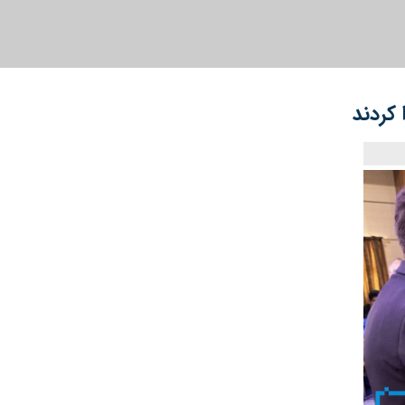
 کردند