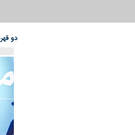
دو قهرم