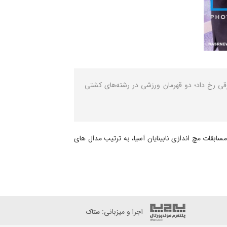
قی رخ داد؛ دو قهرمان ورزشی در رشته‌های کشتی
ابقات مچ اندازی نابینایان آسیا، به ترتیب مدال های
اجرا و میزبانی:
ستاک