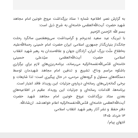
به گزارش نصر، اطلاعیه شماره ۱ ستاد بزرگداشت عروج خونین امام مجاهد
شهید حضرت آیت‌الله‌العظمی خامنه‌ای‌ به شرح ذیل است:
بسم الله الرّحمن الرّحیم
با تبریک عید سعید غدیرخم و گرامیداشت سی‌وهفتمین سالگرد رحلت
جانگداز بنیان‌گذار جمهوری اسلامی ایران حضرت امام خمینی رحمةالله‌علیه،
به‌اطلاع ملّت بزرگ ایران، آزادگان جهان و علاقه‌مندان به رهبر شهید انقلاب
اسلامی حضرت آیت‌الله‌العظمی سیّدعلی حسینی
خامنه‌ای‌ قدّس‌الله‌نفسه‌الزکیه می‌رساند، برنامه‌ریزی‌های لازم برای برگزاری
باشکوه مراسم وداع، تشییع و تدفین امام مجاهد شهیدمان توسط
دستگاه‌های مسئول و گروه‌های مردمی، در حال پیگیری است؛ لذا شایعات و
برخی گمانه‌زنی‌های رسانه‌ای درباره‌ی جزئیات این رویداد فاقد اعتبار است.
برنامه‌ها، اقدامات رسانه‌ای و جزئیات این رویداد عظیم در اطلاعیه‌های
بعدی ستاد بزرگداشت عروج خونین امام مجاهد شهید حضرت
آیت‌الله‌العظمی خامنه‌ای‌ قدّس‌الله‌نفسه‌الزکیه اعلام خواهدشد. ان‌شاء‌الله.
دفتر حفظ و نشر آثار رهبر شهید انقلاب اسلامی
۱۳ خرداد ۱۴۰۵
انتهای پیام/