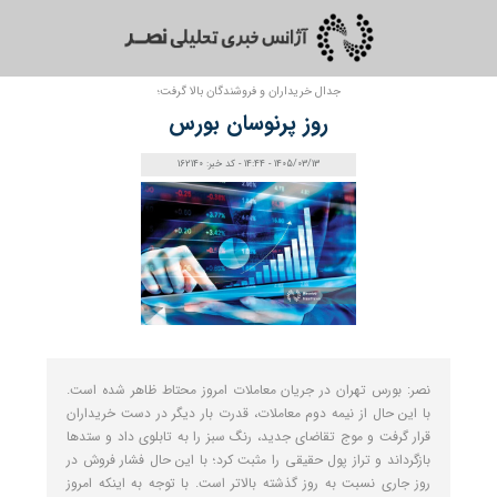
جدال خریداران و فروشندگان بالا گرفت؛
روز پرنوسان بورس
1405/03/13 - 14:44 - کد خبر: 162140
نصر: بورس تهران در جریان معاملات امروز محتاط ظاهر شده است.
با این حال از نیمه دوم معاملات، قدرت بار دیگر در دست خریداران
قرار گرفت و موج تقاضای جدید، رنگ سبز را به تابلوی داد و ستدها
بازگرداند و تراز پول حقیقی را مثبت کرد؛ با این حال فشار فروش در
روز جاری نسبت به روز گذشته بالاتر است. با توجه به اینکه امروز